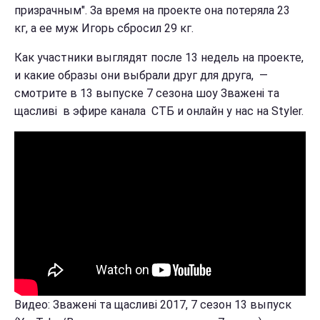
призрачным". За время на проекте она потеряла 23
кг, а ее муж Игорь сбросил 29 кг.
Как участники выглядят после 13 недель на проекте,
и какие образы они выбрали друг для друга, —
смотрите в 13 выпуске 7 сезона шоу Зважені та
щасливі в эфире канала СТБ и онлайн у нас на Styler.
Видео: Зважені та щасливі 2017, 7 сезон 13 выпуск