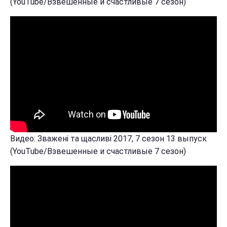
(YouTube/Взвешенные и счастливые 7 сезон)
Видео: Зважені та щасливі 2017, 7 сезон 13 выпуск
(YouTube/Взвешенные и счастливые 7 сезон)