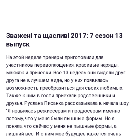
Зважені та щасливі 2017: 7 сезон 13
выпуск
На этой неделе тренеры приготовили для
участников перевоплощения, красивые наряды,
макияж и прически. Все 13 недель они видели друг
друга не в лучшем виде, но у них появилась
возможность преобразиться для своих любимых.
Также к ним в гости приехали родственники и
друзья. Руслана Писанка рассказывала в начала шоу:
"Я нравилась режиссерам и продюсерам именно
потому, что у меня были пышные формы. Но я
поняла, что сейчас у меня не пышные формы, а
лишний вес. И с ним мое будущее кажется очень