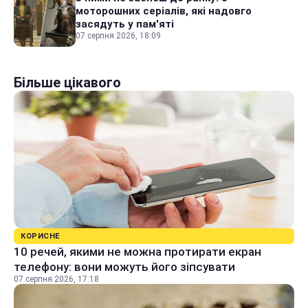
моторошних серіалів, які надовго
засядуть у пам'яті
07 серпня 2026, 18:09
Більше цікавого
КОРИСНЕ
10 речей, якими не можна протирати екран
телефону: вони можуть його зіпсувати
07 серпня 2026, 17:18