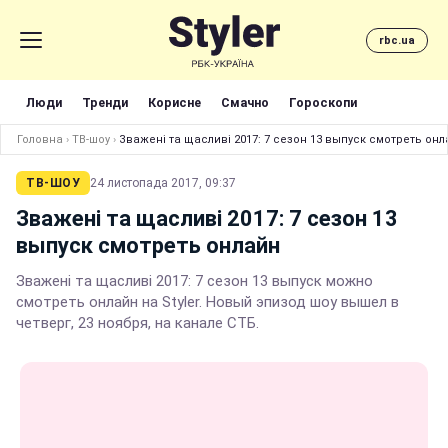
rbc.ua
Люди
Тренди
Корисне
Смачно
Гороскопи
Головна
›
ТВ-шоу
›
Зважені та щасливі 2017: 7 сезон 13 выпуск смотреть он
ТВ-ШОУ
24 листопада 2017, 09:37
Зважені та щасливі 2017: 7 сезон 13
выпуск смотреть онлайн
Зважені та щасливі 2017: 7 сезон 13 выпуск можно
смотреть онлайн на Styler. Новый эпизод шоу вышел в
четверг, 23 ноября, на канале СТБ.