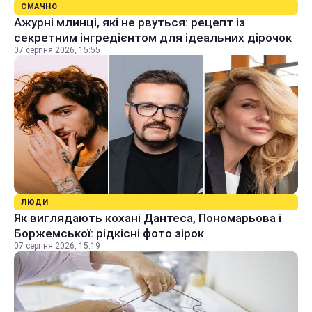
СМАЧНО
Ажурні млинці, які не рвуться: рецепт із
секретним інгредієнтом для ідеальних дірочок
07 серпня 2026, 15:55
ЛЮДИ
Як виглядають кохані Дантеса, Пономарьова і
Боржемської: рідкісні фото зірок
07 серпня 2026, 15:19