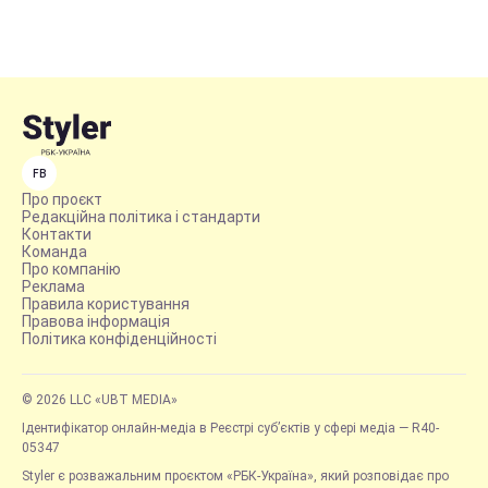
FB
Про проєкт
Редакційна політика і стандарти
Контакти
Команда
Про компанію
Реклама
Правила користування
Правова інформація
Політика конфіденційності
© 2026 LLC «UBT MEDIA»
Ідентифікатор онлайн-медіа в Реєстрі суб’єктів у сфері медіа — R40-
05347
Styler є розважальним проєктом «РБК-Україна», який розповідає про