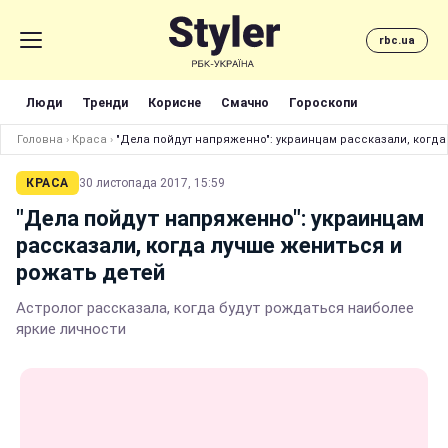
rbc.ua
Люди
Тренди
Корисне
Смачно
Гороскопи
Головна
›
Краса
›
"Дела пойдут напряженно": украинцам рассказали, когда
КРАСА
30 листопада 2017, 15:59
"Дела пойдут напряженно": украинцам
рассказали, когда лучше жениться и
рожать детей
Астролог рассказала, когда будут рождаться наиболее
яркие личности