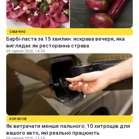
СМАЧНО
Барбі-паста за 15 хвилин: яскрава вечеря, яка
виглядає як ресторанна страва
09 серпня 2026, 14:34
КОРИСНЕ
Як витрачати менше пального: 10 хитрощів для
вашого авто, які реально працюють
09 серпня 2026, 13:14