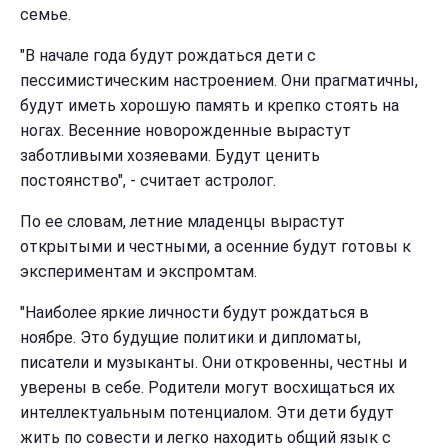
семье.
"В начале года будут рождаться дети с
пессимистическим настроением. Они прагматичны,
будут иметь хорошую память и крепко стоять на
ногах. Весенние новорожденные вырастут
заботливыми хозяевами. Будут ценить
постоянство", - считает астролог.
По ее словам, летние младенцы вырастут
открытыми и честными, а осенние будут готовы к
экспериментам и экспромтам.
"Наиболее яркие личности будут рождаться в
ноябре. Это будущие политики и дипломаты,
писатели и музыканты. Они откровенны, честны и
уверены в себе. Родители могут восхищаться их
интеллектуальным потенциалом. Эти дети будут
жить по совести и легко находить общий язык с