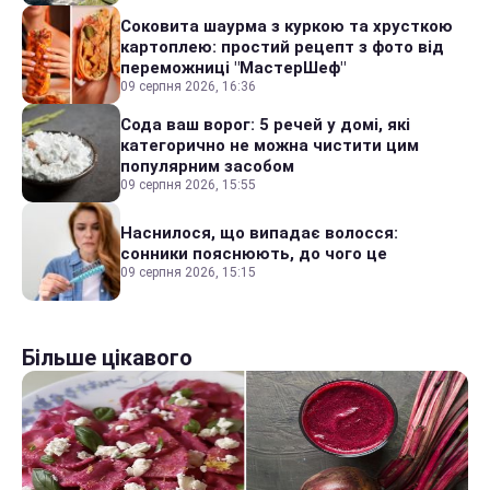
Соковита шаурма з куркою та хрусткою
картоплею: простий рецепт з фото від
переможниці "МастерШеф"
09 серпня 2026, 16:36
Сода ваш ворог: 5 речей у домі, які
категорично не можна чистити цим
популярним засобом
09 серпня 2026, 15:55
Наснилося, що випадає волосся:
сонники пояснюють, до чого це
09 серпня 2026, 15:15
Більше цікавого