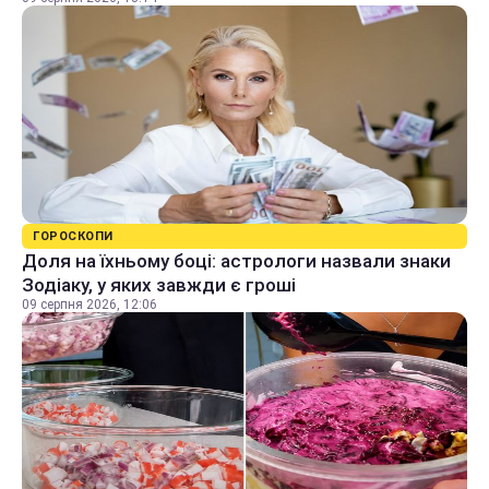
ГОРОСКОПИ
Доля на їхньому боці: астрологи назвали знаки
Зодіаку, у яких завжди є гроші
09 серпня 2026, 12:06