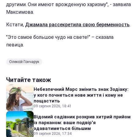
другими. Они имеют врожденную харизму", - заявила
Максимова.
Кстати,
Джамала рассекретила свою беременность
.
"Это самое большое чудо на свете!" – сказала
певица.
Олексій Гончарук
Читайте також
Небезпечний Марс змінить знак Зодіаку:
у кого почнеться нове життя і кому не
пощастить
09 серпня 2026, 18:41
Відомий садівник розкрив хитрий прийом
із парканом: ваше подвір'я
здаватиметься більшим
09 серпня 2026, 17:34