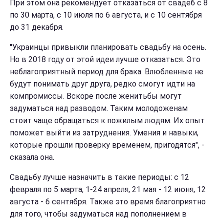
При этом она рекомендует отказаться от свадеб с 8
по 30 марта, с 10 июля по 6 августа, и с 10 сентября
до 31 декабря.
"Украинцы привыкли планировать свадьбу на осень.
Но в 2018 году от этой идеи лучше отказаться. Это
неблагоприятный период для брака. Влюбленные не
будут понимать друг друга, редко смогут идти на
компромиссы. Вскоре после женитьбы могут
задуматься над разводом. Таким молодоженам
стоит чаще обращаться к пожилым людям. Их опыт
поможет выйти из затруднения. Умения и навыки,
которые прошли проверку временем, пригодятся", -
сказала она.
Свадьбу лучше назначить в такие периоды: с 12
февраля по 5 марта, 1-24 апреля, 21 мая - 12 июня, 12
августа - 6 сентября. Также это время благоприятно
для того, чтобы задуматься над пополнением в