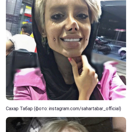
Сахар Табар (фото: instagram.com/sahartabar_official)