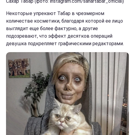
Сахар Табар (фото: instagram.com/sahartabar_official)
Некоторые упрекают Табар в чрезмерном
количестве косметики, благодаря которой ее лицо
выглядит еще более фактурно, а другие
подозревают, что эффект десятков операций
девушка подкрепляет графическими редакторами.