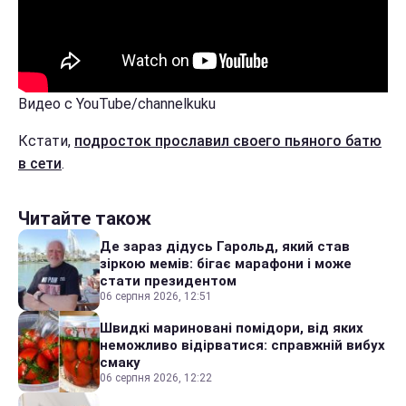
Видео с YouTube/channelkuku
Кстати,
подросток прославил своего пьяного батю
в сети
.
Читайте також
Де зараз дідусь Гарольд, який став
зіркою мемів: бігає марафони і може
стати президентом
06 серпня 2026, 12:51
Швидкі мариновані помідори, від яких
неможливо відірватися: справжній вибух
смаку
06 серпня 2026, 12:22