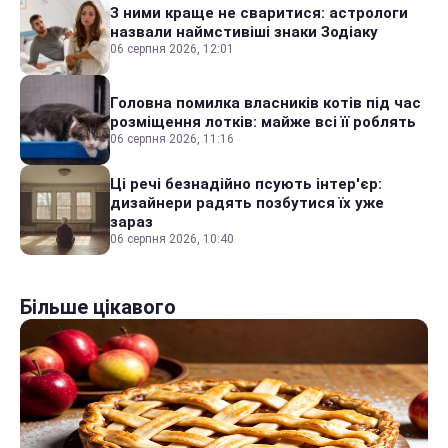
З ними краще не сваритися: астрологи
назвали наймстивіші знаки Зодіаку
06 серпня 2026, 12:01
Головна помилка власників котів під час
розміщення лотків: майже всі її роблять
06 серпня 2026, 11:16
Ці речі безнадійно псують інтер'єр:
дизайнери радять позбутися їх уже
зараз
06 серпня 2026, 10:40
Більше цікавого