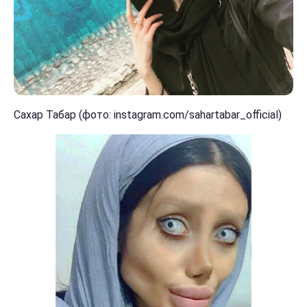
Сахар Табар (фото: instagram.com/sahartabar_official)