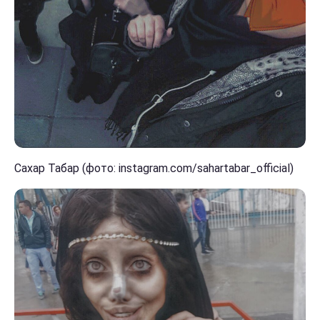
Сахар Табар (фото: instagram.com/sahartabar_official)