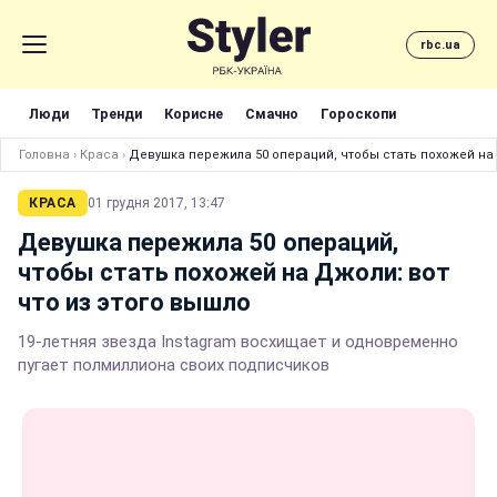
rbc.ua
Люди
Тренди
Корисне
Смачно
Гороскопи
Головна
›
Краса
›
Девушка пережила 50 операций, чтобы стать похожей на 
КРАСА
01 грудня 2017, 13:47
Девушка пережила 50 операций,
чтобы стать похожей на Джоли: вот
что из этого вышло
19-летняя звезда Instagram восхищает и одновременно
пугает полмиллиона своих подписчиков