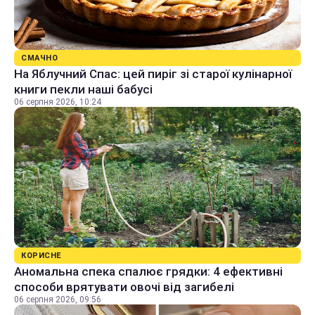
СМАЧНО
На Яблучний Спас: цей пиріг зі старої кулінарної
книги пекли наші бабусі
06 серпня 2026, 10:24
КОРИСНЕ
Аномальна спека спалює грядки: 4 ефективні
способи врятувати овочі від загибелі
06 серпня 2026, 09:56