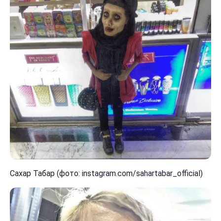
Сахар Табар (фото: instagram.com/sahartabar_official)