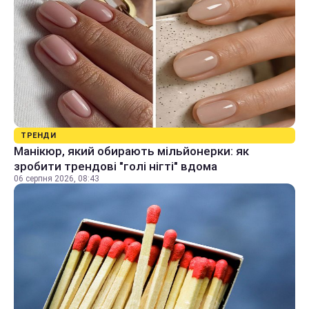
ТРЕНДИ
Манікюр, який обирають мільйонерки: як
зробити трендові "голі нігті" вдома
06 серпня 2026, 08:43