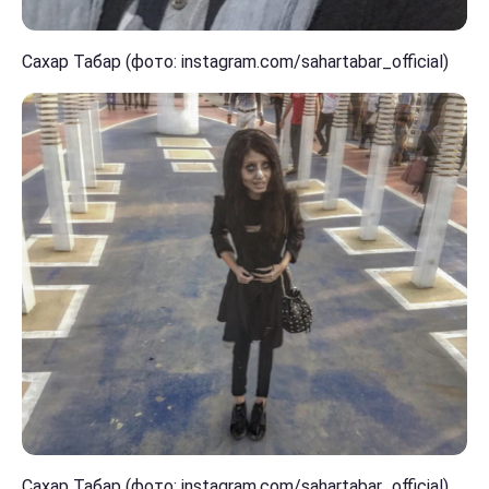
Сахар Табар (фото: instagram.com/sahartabar_official)
Сахар Табар (фото: instagram.com/sahartabar_official)