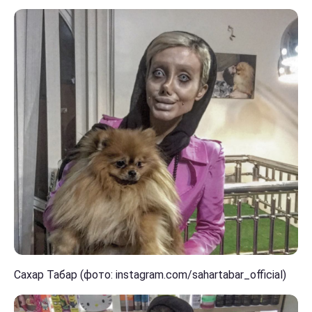
Сахар Табар (фото: instagram.com/sahartabar_official)