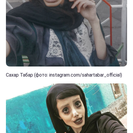
Сахар Табар (фото: instagram.com/sahartabar_official)