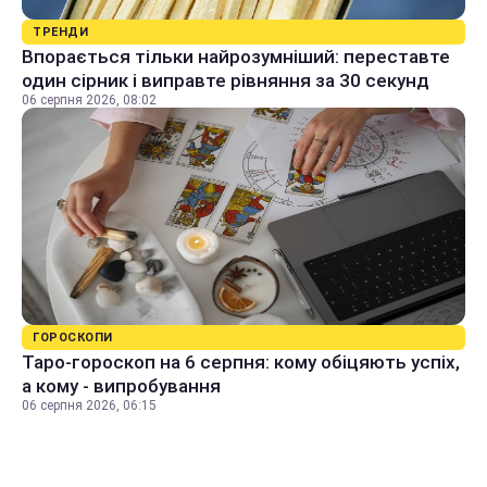
ТРЕНДИ
Впорається тільки найрозумніший: переставте
один сірник і виправте рівняння за 30 секунд
06 серпня 2026, 08:02
ГОРОСКОПИ
Таро-гороскоп на 6 серпня: кому обіцяють успіх,
а кому - випробування
06 серпня 2026, 06:15