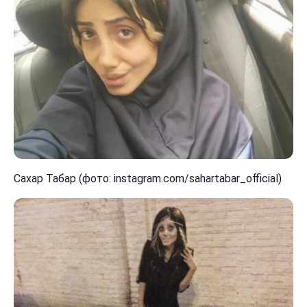
Сахар Табар (фото: instagram.com/sahartabar_official)