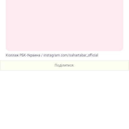
Коллаж РБК-Украина / instagram.com/sahartabar_official
Поділитися: