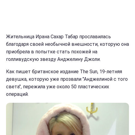
Жительница Ирана Сахар Табар прославилась
благодаря своей необычной внешности, которую она
приобрела в попытке стать похожей на
голливудскую звезду Анджелину Джоли.
Как пишет британское издание The Sun, 19-летняя
девушка, которую уже прозвали "Анджелиной с того
света", пережила уже около 50 пластических
операций.