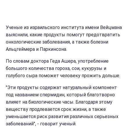
Ученые из израильского института имени Вейцмана
выяснили, какие продукты помогут предотвратить
онкологические заболевания, а также болезни
Альцгеймера и Паркинсона.
По словам доктора Геда Ашера, употребление
большого количества гороха, сои, кукурузы и
голубого сыра поможет человеку прожить дольше.
"Эти продукты содержат натуральный компонент
под названием спермидин, который благотворно
влияет на биологические часы. Благодаря этому
веществу продлевается срок жизни, а также
уменьшается риск развития различных серьезных
заболеваний", - говорит ученый.