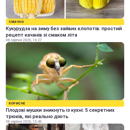
СМАЧНО
Кукурудза на зиму без зайвих клопотів: простий
рецепт качанів зі смаком літа
08 серпня 2026, 16:27
КОРИСНЕ
Плодові мушки зникнуть із кухні: 5 секретних
трюків, які реально діють
08 серпня 2026, 15:45