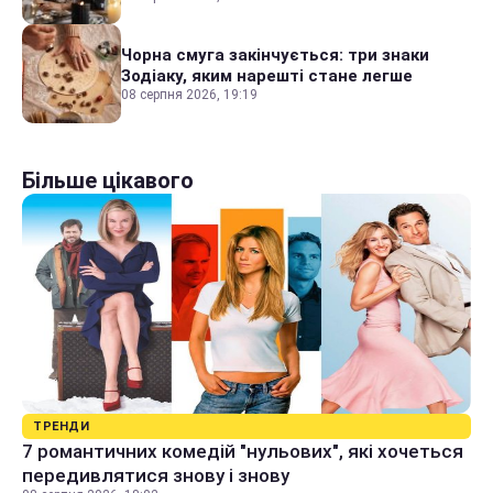
Чорна смуга закінчується: три знаки
Зодіаку, яким нарешті стане легше
08 серпня 2026, 19:19
Більше цікавого
ТРЕНДИ
7 романтичних комедій "нульових", які хочеться
передивлятися знову і знову