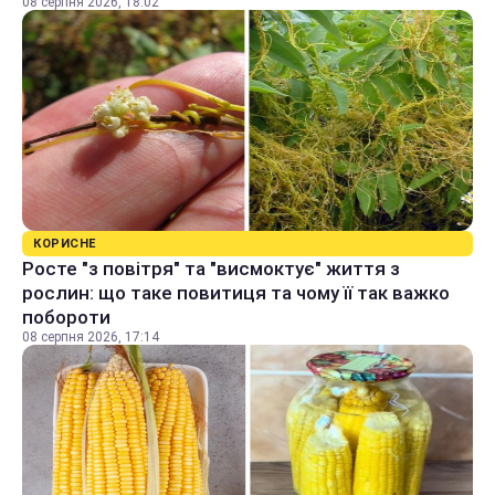
08 серпня 2026, 18:02
КОРИСНЕ
Росте "з повітря" та "висмоктує" життя з
рослин: що таке повитиця та чому її так важко
побороти
08 серпня 2026, 17:14