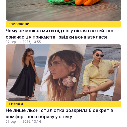
ГОРОСКОПИ
Чому не можна мити підлогу після гостей: що
означає ця прикмета і звідки вона взялася
07 серпня 2026, 13:55
ТРЕНДИ
Не лише льон: стилістка розкрила 6 секретів
комфортного образу у спеку
07 серпня 2026, 13:14