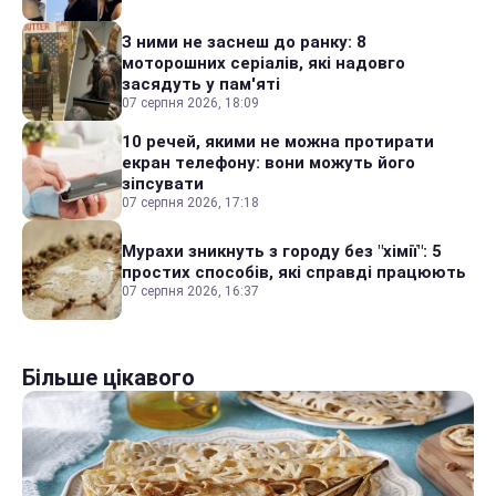
З ними не заснеш до ранку: 8
моторошних серіалів, які надовго
засядуть у пам'яті
07 серпня 2026, 18:09
10 речей, якими не можна протирати
екран телефону: вони можуть його
зіпсувати
07 серпня 2026, 17:18
Мурахи зникнуть з городу без "хімії": 5
простих способів, які справді працюють
07 серпня 2026, 16:37
Більше цікавого