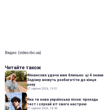
Видео: (video.rbc.ua)
Читайте також
Фінансова удача вже близько: ці 4 знаки
Зодіаку можуть розбагатіти до кінця
року
07 серпня 2026, 19:51
Яка ти нова українська пісня: проходь
тест і слухай хіт свого настрою
07 серпня 2026, 18:49