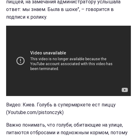
пиццей, на замечания администратору услышала
ответ: мы знаем. Была в шоке", – говорится в
подписи к ролику.
Видео: Киев. Голубь в супермаркете ест пиццу
(Уoutube.com/pistonczyk)
Важно понимать, что голуби, обитающие на улице,
питаются отбросами и подножным кормом, потому