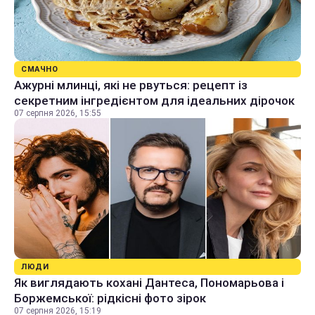
СМАЧНО
Ажурні млинці, які не рвуться: рецепт із
секретним інгредієнтом для ідеальних дірочок
07 серпня 2026, 15:55
ЛЮДИ
Як виглядають кохані Дантеса, Пономарьова і
Боржемської: рідкісні фото зірок
07 серпня 2026, 15:19