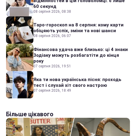
відмінностей в цій головоломці: є лише
60 секунд
08 серпня 2026, 08:38
Таро-гороскоп на 8 серпня: кому карти
обіцяють успіх, зміни та нові шанси
08 серпня 2026, 06:07
Фінансова удача вже близько: ці 4 знаки
Зодіаку можуть розбагатіти до кінця
року
07 серпня 2026, 19:51
Яка ти нова українська пісня: проходь
тест і слухай хіт свого настрою
07 серпня 2026, 18:49
Більше цікавого