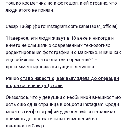
только косметику, но и фотошоп, и ей странно, что
люди этого не поняли.
Сахар Табар (фото: instagram.com/sahartabar_official)
"Наверное, эти люди живут в 18 веке и никогда и
ничего не слышали о современных технологиях
редактирования фотографий и о макияже. Иначе как
еще объяснить, что они так поражены?" –
прокомментировала ситуацию девушка.
Ранее
стало известно, как выглядела до операций
подражательница Джоли
.
Оказалось, что у девушки с необычной внешностью
есть еще одна страница в соцсети Instagram. Среди
множества фотографий удалось найти несколько
снимков до окончательных изменений во
внешности Сахар.