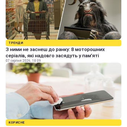
ТРЕНДИ
З ними не заснеш до ранку: 8 моторошних
серіалів, які надовго засядуть у пам'яті
07 серпня 2026, 18:09
КОРИСНЕ