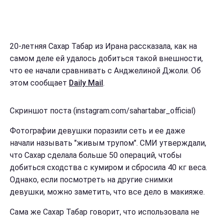
20-летняя Сахар Табар из Ирана рассказала, как на
самом деле ей удалось добиться такой внешности,
что ее начали сравнивать с Анджелиной Джоли. Об
этом сообщает
Daily Mail
.
Скриншот поста (instagram.com/sahartabar_official)
Фотографии девушки поразили сеть и ее даже
начали называть "живым трупом". СМИ утверждали,
что Сахар сделала больше 50 операций, чтобы
добиться сходства с кумиром и сбросила 40 кг веса.
Однако, если посмотреть на другие снимки
девушки, можно заметить, что все дело в макияже.
Сама же Сахар Табар говорит, что использовала не