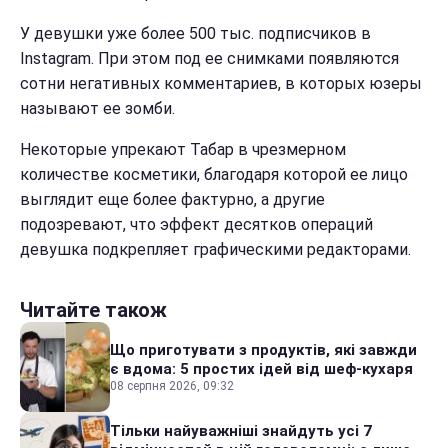
У девушки уже более 500 тыс. подписчиков в
Instagram. При этом под ее снимками появляются
сотни негативных комментариев, в которых юзеры
называют ее зомби.
Некоторые упрекают Табар в чрезмерном
количестве косметики, благодаря которой ее лицо
выглядит еще более фактурно, а другие
подозревают, что эффект десятков операций
девушка подкрепляет графическими редакторами.
Читайте також
Що приготувати з продуктів, які завжди
є вдома: 5 простих ідей від шеф-кухаря
08 серпня 2026, 09:32
Тільки найуважніші знайдуть усі 7