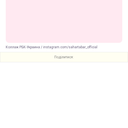
Коллаж РБК-Украина / instagram.com/sahartabar_official
Поділитися: