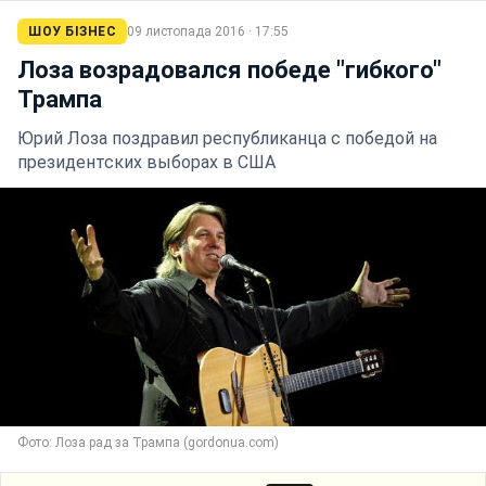
ШОУ БІЗНЕС
09 листопада 2016 · 17:55
Лоза возрадовался победе "гибкого"
Трампа
Юрий Лоза поздравил республиканца с победой на
президентских выборах в США
Фото: Лоза рад за Трампа (gordonua.com)