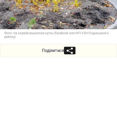
Фото: На клумбе выкопали кусты (facebook.com/КП-УЗН-Подільського-
району)
Поділитися