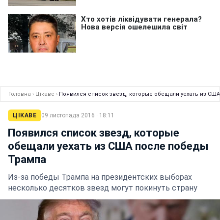
Головна
›
Цікаве
›
Появился список звезд, которые обещали уехать из СШ
ЦІКАВЕ
09 листопада 2016 · 18:11
Появился список звезд, которые
обещали уехать из США после победы
Трампа
Из-за победы Трампа на президентских выборах
несколько десятков звезд могут покинуть страну