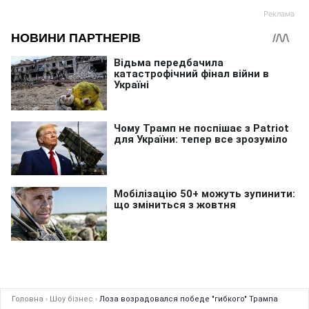
Головна
›
Шоу бізнес
›
Лоза возрадовался победе "гибкого" Трампа