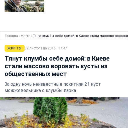
Головна
›
Життя
›
Тянут клумбы себе домой: в Киеве стали массово ворова
ЖИТТЯ
09 листопада 2016 · 17:47
Тянут клумбы себе домой: в Киеве
стали массово воровать кусты из
общественных мест
За одну ночь неизвестные похитили 21 куст
можжевельника с клумбы парка