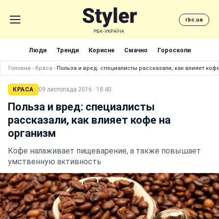
rbc.ua
Люди
Тренди
Корисне
Смачно
Гороскопи
Головна
›
Краса
›
Польза и вред: специалисты рассказали, как влияет коф
КРАСА
09 листопада 2016 · 18:40
Польза и вред: специалисты
рассказали, как влияет кофе на
организм
Кофе налаживает пищеварение, а также повышает
умственную активность