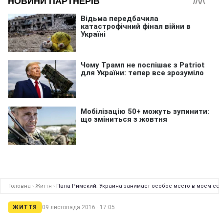
Головна
›
Життя
›
Папа Римский: Украина занимает особое место в моем с
ЖИТТЯ
09 листопада 2016 · 17:05