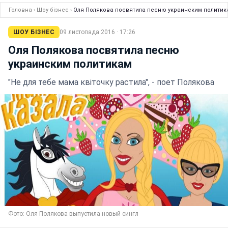
Головна
›
Шоу бізнес
›
Оля Полякова посвятила песню украинским политик
ШОУ БІЗНЕС
09 листопада 2016 · 17:26
Оля Полякова посвятила песню
украинским политикам
"Не для тебе мама квіточку растила", - поет Полякова
Фото: Оля Полякова выпустила новый сингл