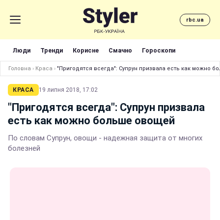
rbc.ua
Люди
Тренди
Корисне
Смачно
Гороскопи
Головна
›
Краса
›
"Пригодятся всегда": Супрун призвала есть как можно б
КРАСА
19 липня 2018, 17:02
"Пригодятся всегда": Супрун призвала
есть как можно больше овощей
По словам Супрун, овощи - надежная защита от многих
болезней