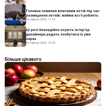
Головна помилка власників котів під час
розміщення лотків: майже всі її роблять
06 серпня 2026, 11:16
Ці речі безнадійно псують інтер'єр:
дизайнери радять позбутися їх уже
зараз
06 серпня 2026, 10:40
Більше цікавого