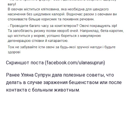
Скриншот поста (facebook.com/ulanasuprun)
Ранее Уляна Супрун дала полезные советы, что
делать в случае заражения бешенством или после
контакта с больным животным.