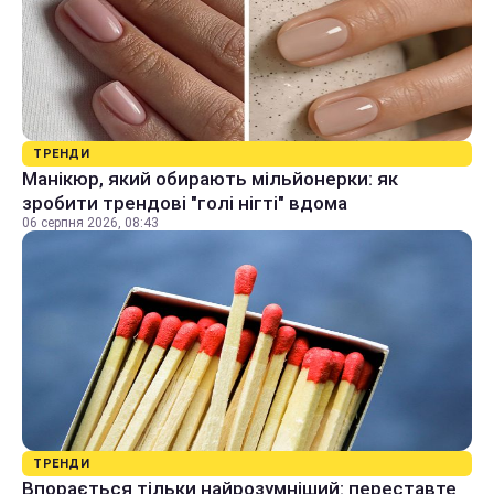
ТРЕНДИ
Манікюр, який обирають мільйонерки: як
зробити трендові "голі нігті" вдома
06 серпня 2026, 08:43
ТРЕНДИ
Впорається тільки найрозумніший: переставте