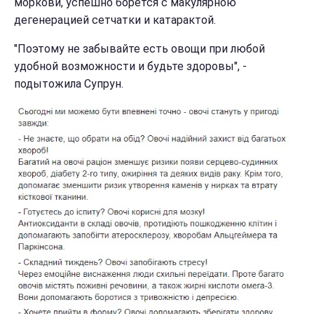
моркови, успешно борется с макулярною
дегенерацией сетчатки и катарактой.
"Поэтому не забывайте есть овощи при любой
удобной возможности и будьте здоровы", -
подытожила Супрун.