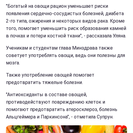
"Богатый на овощи рацион уменьшает риски
появления сердечно-сосудистых болезней, диабета
2-го типа, ожирения и некоторых видов рака. Кроме
того, помогает уменьшить риск образования камней
в почках и потери костной ткани", - рассказала Уляна.
Ученикам и студентам глава Минздрава также
советует употреблять овощи, ведь они полезны для
мозга.
Также употребление овощей помогает
предотвратить тяжелые болезни.
"Антиоксиданты в составе овощей,
противодействуют повреждению клеток и
помогают предотвратить атеросклероз, болезнь
Альцгеймера и Паркинсона", - отметила Супрун.