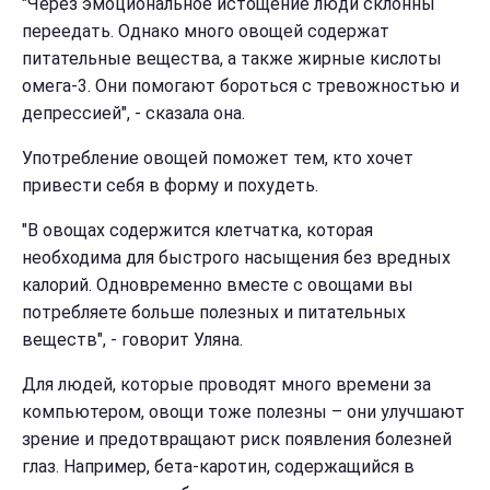
"Через эмоциональное истощение люди склонны
переедать. Однако много овощей содержат
питательные вещества, а также жирные кислоты
омега-3. Они помогают бороться с тревожностью и
депрессией", - сказала она.
Употребление овощей поможет тем, кто хочет
привести себя в форму и похудеть.
"В овощах содержится клетчатка, которая
необходима для быстрого насыщения без вредных
калорий. Одновременно вместе с овощами вы
потребляете больше полезных и питательных
веществ", - говорит Уляна.
Для людей, которые проводят много времени за
компьютером, овощи тоже полезны – они улучшают
зрение и предотвращают риск появления болезней
глаз. Например, бета-каротин, содержащийся в