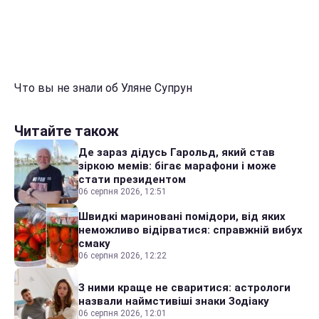
Что вы не знали об Уляне Супрун
Читайте також
Де зараз дідусь Гарольд, який став
зіркою мемів: бігає марафони і може
стати президентом
06 серпня 2026, 12:51
Швидкі мариновані помідори, від яких
неможливо відірватися: справжній вибух
смаку
06 серпня 2026, 12:22
З ними краще не сваритися: астрологи
назвали наймстивіші знаки Зодіаку
06 серпня 2026, 12:01