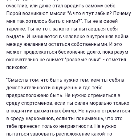
счастлив, или даже стал вредить самому себе.
Порой возникают мысли: "А что я тут забыл? Почему
мне так хотелось быть с ними?". Ты не в своей
тарелке. Ты не тот, за кого ты пытаешься себя
выдать. И начинается в человеке внутренняя война
между желанием остаться собственными. И это
может продолжаться бесконечно долго, пока разум
окончательно не снимет "розовые очки", - отметил
психолог.
"Смысл в том, что быть нужно тем, кем ты себя в
действительности ощущаешь и где тебе
предрасположено быть. Не нужно стремиться в
среду спортсменов, если ты силен морально только
в поднятии шахматных фигур. Не нужно стремиться
в среду наркоманов, если ты понимаешь, что это
тебе принесет только неприятности. Не нужно
пытаться завоевать расположение какой-то