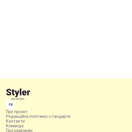
FB
Про проєкт
Редакційна політика і стандарти
Контакти
Команда
Про компанію