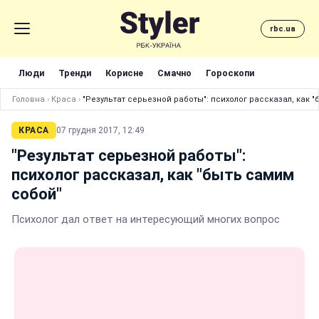
rbc.ua
Люди
Тренди
Корисне
Смачно
Гороскопи
Головна
›
Краса
›
"Результат серьезной работы": психолог рассказал, как 
КРАСА
07 грудня 2017, 12:49
"Результат серьезной работы":
психолог рассказал, как "быть самим
собой"
Психолог дал ответ на интересующий многих вопрос