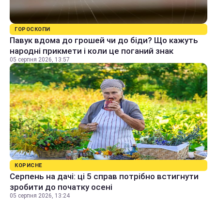
ГОРОСКОПИ
Павук вдома до грошей чи до біди? Що кажуть
народні прикмети і коли це поганий знак
05 серпня 2026, 13:57
КОРИСНЕ
Серпень на дачі: ці 5 справ потрібно встигнути
зробити до початку осені
05 серпня 2026, 13:24