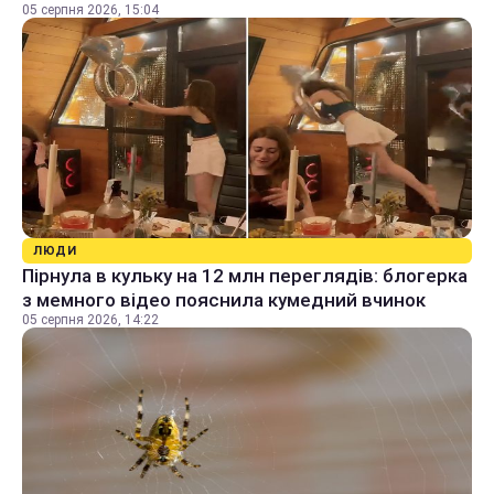
05 серпня 2026, 15:04
ЛЮДИ
Пірнула в кульку на 12 млн переглядів: блогерка
з мемного відео пояснила кумедний вчинок
05 серпня 2026, 14:22