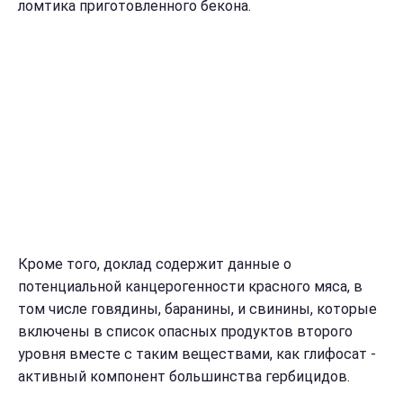
ломтика приготовленного бекона.
Кроме того, доклад содержит данные о
потенциальной канцерогенности красного мяса, в
том числе говядины, баранины, и свинины, которые
включены в список опасных продуктов второго
уровня вместе с таким веществами, как глифосат -
активный компонент большинства гербицидов.