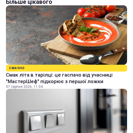
Більше цікавого
СМАЧНО
Смак літа в тарілці: це гаспачо від учасниці
"МастерШеф" підкорює з першої ложки
07 серпня 2026, 11:04