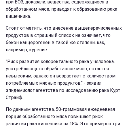
при ВОЗ, доказали: вещества, содержащиеся в
обработанном мясе, приводят к образованию рака
кишечника.
Стоит отметить, что внесение вышеперечисленных
продуктов в страшный список не означает, что
бекон канцерогенен в такой же степени, как,
например, курение.
"Риск развития колоректального рака у человека,
употребляющего обработанное мясо, остается
невысоким, однако он возрастает с количеством
потребляемых мясных продуктов," - заявил
эпидемиолог агентства по исследованию рака Курт
Страйф.
По данным агентства, 50-граммовая ежедневная
порция обработанного мяса повышает риск
развития рака кишечника на 18%. Это примерно три