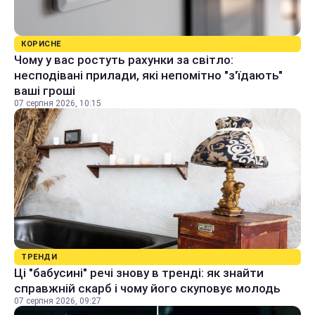
КОРИСНЕ
Чому у вас ростуть рахунки за світло:
несподівані прилади, які непомітно "з'їдають"
ваші гроші
07 серпня 2026, 10:15
ТРЕНДИ
Ці "бабусині" речі знову в тренді: як знайти
справжній скарб і чому його скуповує молодь
07 серпня 2026, 09:27