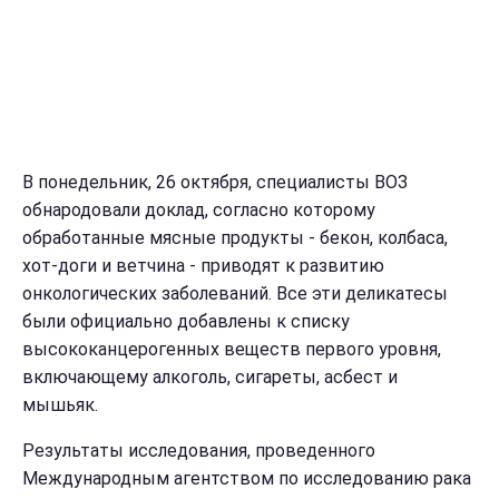
В понедельник, 26 октября, специалисты ВОЗ
обнародовали доклад, согласно которому
обработанные мясные продукты - бекон, колбаса,
хот-доги и ветчина - приводят к развитию
онкологических заболеваний. Все эти деликатесы
были официально добавлены к списку
высококанцерогенных веществ первого уровня,
включающему алкоголь, сигареты, асбест и
мышьяк.
Результаты исследования, проведенного
Международным агентством по исследованию рака