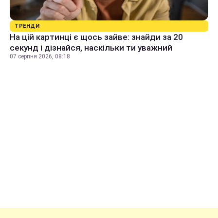
ТРЕНДИ
На цій картинці є щось зайве: знайди за 20
секунд і дізнайся, наскільки ти уважний
07 серпня 2026, 08:18