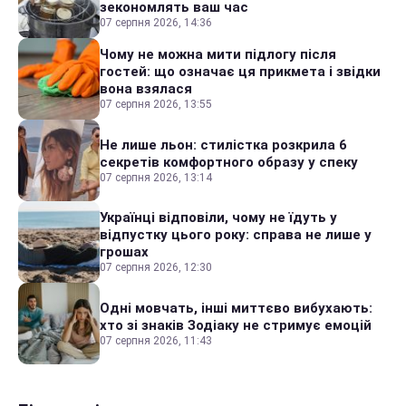
зекономлять ваш час
07 серпня 2026, 14:36
Чому не можна мити підлогу після
гостей: що означає ця прикмета і звідки
вона взялася
07 серпня 2026, 13:55
Не лише льон: стилістка розкрила 6
секретів комфортного образу у спеку
07 серпня 2026, 13:14
Українці відповіли, чому не їдуть у
відпустку цього року: справа не лише у
грошах
07 серпня 2026, 12:30
Одні мовчать, інші миттєво вибухають:
хто зі знаків Зодіаку не стримує емоцій
07 серпня 2026, 11:43