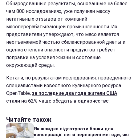
Обнародованные результаты, основанные на более
чем 800 исследованиях, уже получили массу
негативных отзывов от компаний
мясоперерабатывающей промышленности. Их
представители утверждают, что мясо является
неотъемлемой частью сбалансированной диеты и
оценка степени опасности продуктов требует
поправки на условия жизни и состояние
окружающей среды.
Кстати, по результатам исследования, проведенного
специалистами известного кулинарного ресурса
OpenTable,
за последние два года жители США
стали на 62% чаще обедать в одиночестве.
Читайте також
Як швидко підготувати банки для
консервації: легкі перевірені методи, які