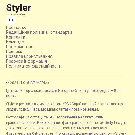
FB
Про проєкт
Редакційна політика і стандарти
Контакти
Команда
Про компанію
Реклама
Правила користування
Правова інформація
Політика конфіденційності
© 2026 LLC «UBT MEDIA»
Ідентифікатор онлайн-медіа в Реєстрі суб’єктів у сфері медіа — R40-
05347
Styler є розважальним проєктом «РБК-Україна», який розповідає про
людей, тренди і все, що цікаво читати поза новинами.
Фотографії, ілюстрації та інші зображення належать їхнім
правовласникам. Використання фотографій, позначених Getty Images,
допускається виключно за наявності письмового дозволу
фотоагентства Getty Images. Фотографії, позначені логотипом «Styler»