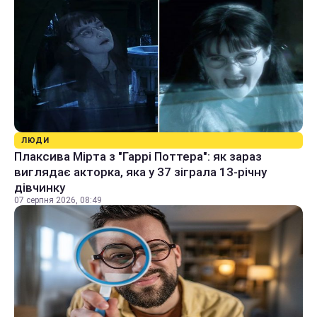
ЛЮДИ
Плаксива Мірта з "Гаррі Поттера": як зараз
виглядає акторка, яка у 37 зіграла 13-річну
дівчинку
07 серпня 2026, 08:49