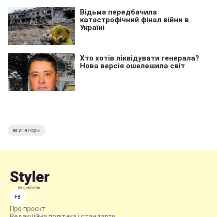
агитаторы
FB
Про проєкт
Редакційна політика і стандарти