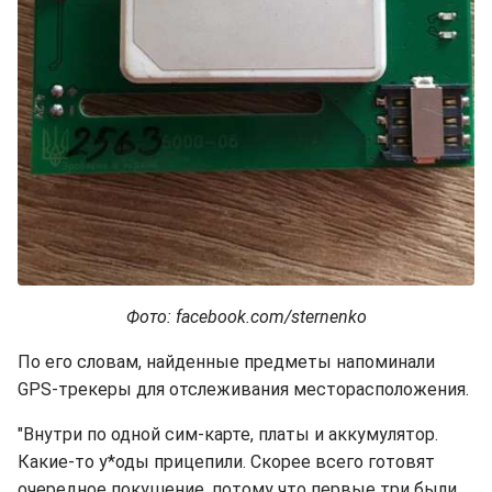
Фото: facebook.com/sternenko
По его словам, найденные предметы напоминали
GPS-трекеры для отслеживания месторасположения.
"Внутри по одной сим-карте, платы и аккумулятор.
Какие-то у*оды прицепили. Скорее всего готовят
очередное покушение, потому что первые три были