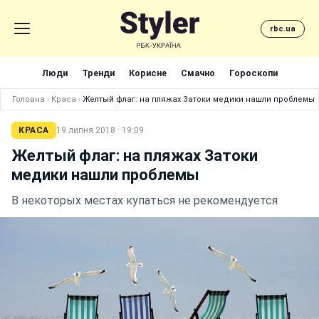
rbc.ua
Люди
Тренди
Корисне
Смачно
Гороскопи
Головна
›
Краса
›
Желтый флаг: на пляжах Затоки медики нашли проблемы
КРАСА
19 липня 2018 · 19:09
Желтый флаг: на пляжах Затоки
медики нашли проблемы
В некоторых местах купаться не рекомендуется