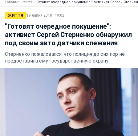
Головна
›
Життя
›
"Готовят очередное покушение": активист Сергей Стерне
ЖИТТЯ
19 липня 2018 · 19:02
"Готовят очередное покушение":
активист Сергей Стерненко обнаружил
под своим авто датчики слежения
Стерненко пожаловался, что полиция до сих пор не
предоставила ему государственную охрану