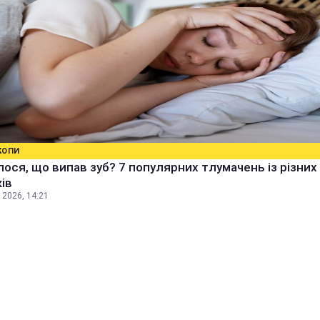
КОПИ
ося, що випав зуб? 7 популярних тлумачень із різних
ів
 2026, 14:21