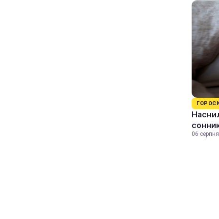
ГОРОС
Наснил
сонник
06 серпня