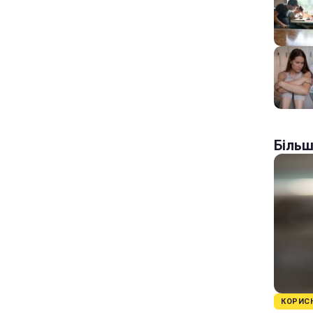
Більш
КОРИС