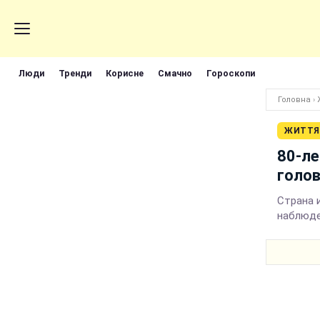
Люди
Тренди
Корисне
Смачно
Гороскопи
Головна
›
ЖИТТЯ
80-ле
голо
Страна 
наблюде