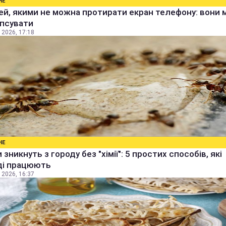
НЕ
ей, якими не можна протирати екран телефону: вони
іпсувати
 2026, 17:18
НЕ
 зникнуть з городу без "хімії": 5 простих способів, які
ді працюють
 2026, 16:37