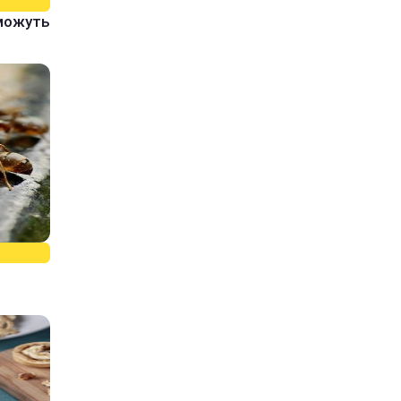
 можуть