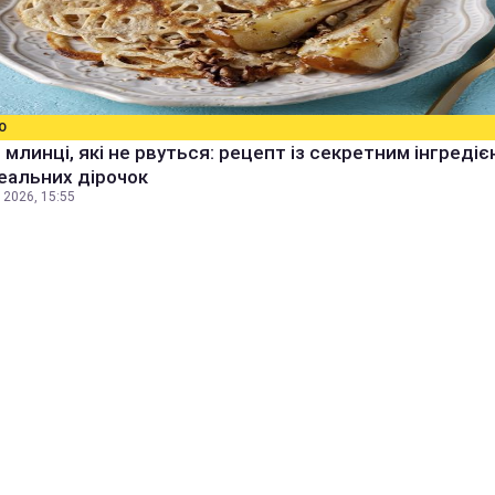
О
 млинці, які не рвуться: рецепт із секретним інгреді
еальних дірочок
 2026, 15:55