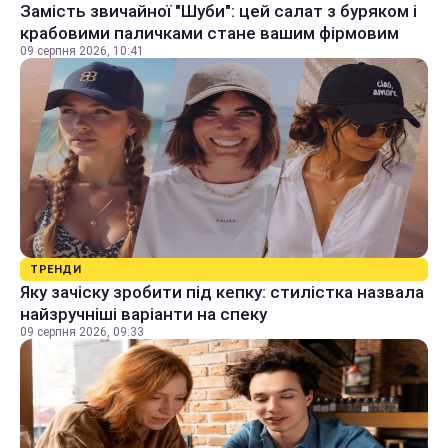
Замість звичайної "Шуби": цей салат з буряком і
крабовими паличками стане вашим фірмовим
09 серпня 2026, 10:41
ТРЕНДИ
Яку зачіску зробити під кепку: стилістка назвала
найзручніші варіанти на спеку
09 серпня 2026, 09:33