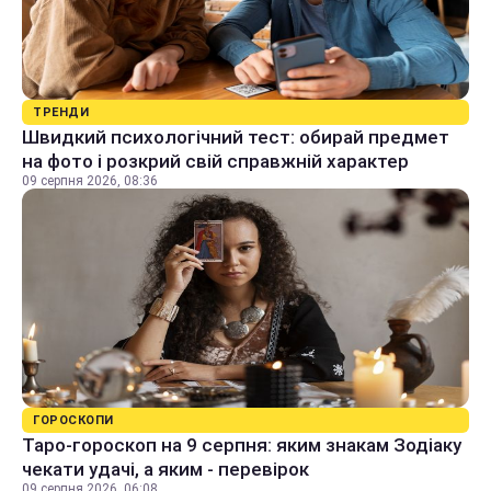
ТРЕНДИ
Швидкий психологічний тест: обирай предмет
на фото і розкрий свій справжній характер
09 серпня 2026, 08:36
ГОРОСКОПИ
Таро-гороскоп на 9 серпня: яким знакам Зодіаку
чекати удачі, а яким - перевірок
09 серпня 2026, 06:08