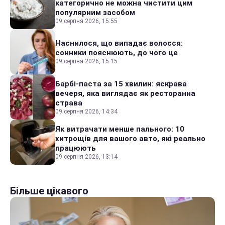
категорично не можна чистити цим
популярним засобом
09 серпня 2026, 15:55
Наснилося, що випадає волосся:
сонники пояснюють, до чого це
09 серпня 2026, 15:15
Барбі-паста за 15 хвилин: яскрава
вечеря, яка виглядає як ресторанна
страва
09 серпня 2026, 14:34
Як витрачати менше пального: 10
хитрощів для вашого авто, які реально
працюють
09 серпня 2026, 13:14
Більше цікавого