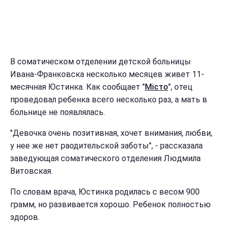
В соматическом отделении детской больницы
Ивана-Франковска несколько месяцев живет 11-
месячная Юстинка. Как сообщает "
Місто
", отец
проведовал ребенка всего несколько раз, а мать в
больнице не появлялась.
"Девочка очень позитивная, хочет внимания, любви,
у нее же нет раодительской заботы", - рассказала
заведующая соматического отделения Людмила
Витовская.
По словам врача, Юстинка родилась с весом 900
грамм, но развивается хорошо. Ребенок полностью
здоров.