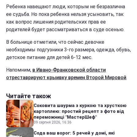
Ребенка навещают люди, которым не безразлична
ее судьба. Но пока ребенка нельзя усыновить, так
как вопрос лишения родительских прав ее
родителей будет рассматриваться в суде осенью.
В больнице отметили, что сейчас девочке
необходимы подгузники 3-го размера, одежда, обувь,
детское питание для детей 6-12 мес.
Напомним,
в Ивано-Франковской области
отреставрируют крыивку времен Второй Мировой
.
Читайте також
Соковита шаурма з куркою та хрусткою
картоплею: простий рецепт з фото від
переможниці "МастерШеф"
09 серпня 2026, 16:36
Сода ваш ворог: 5 речей у домі, які