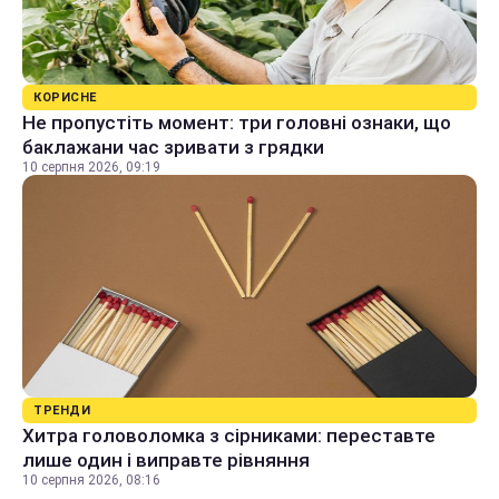
КОРИСНЕ
Не пропустіть момент: три головні ознаки, що
баклажани час зривати з грядки
10 серпня 2026, 09:19
ТРЕНДИ
Хитра головоломка з сірниками: переставте
лише один і виправте рівняння
10 серпня 2026, 08:16