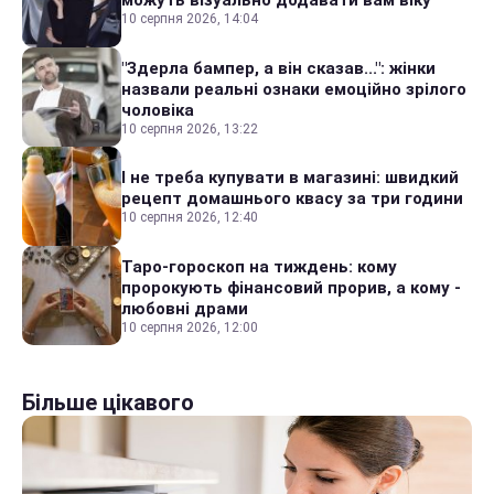
можуть візуально додавати вам віку
10 серпня 2026, 14:04
"Здерла бампер, а він сказав...": жінки
назвали реальні ознаки емоційно зрілого
чоловіка
10 серпня 2026, 13:22
І не треба купувати в магазині: швидкий
рецепт домашнього квасу за три години
10 серпня 2026, 12:40
Таро-гороскоп на тиждень: кому
пророкують фінансовий прорив, а кому -
любовні драми
10 серпня 2026, 12:00
Більше цікавого