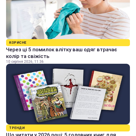
КОРИСНЕ
Через ці 5 помилок влітку ваш одяг втрачає
колір та свіжість
10 серпня 2026, 11:36
ТРЕНДИ
Що читати у 2026 році: 5 головних книг для