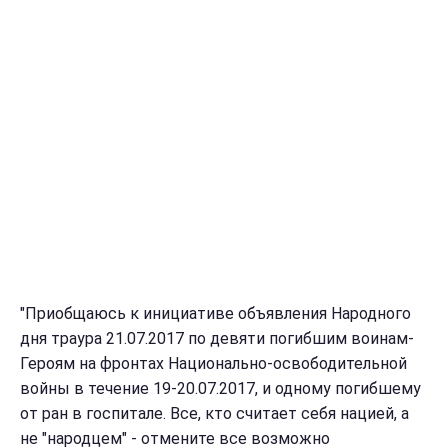
"Приобщаюсь к инициативе объявления Народного
дня траура 21.07.2017 по девяти погибшим воинам-
Героям на фронтах Национально-освободительной
войны в течение 19-20.07.2017, и одному погибшему
от ран в госпитале. Все, кто считает себя нацией, а
не "народцем" - отмените все возможно