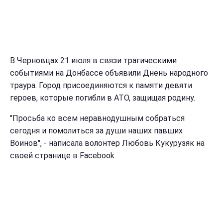
В Черновцах 21 июля в связи трагическими
событиями на Донбассе объявили Днень народного
траура. Город присоединяются к памяти девяти
героев, которые погибли в АТО, защищая родину.
"Просьба ко всем неравнодушным собраться
сегодня и помолиться за души наших павших
Воинов", - написала волонтер Любовь Кукурузяк на
своей странице в Facebook.