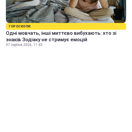
ГОРОСКОПИ
Одні мовчать, інші миттєво вибухають: хто зі
знаків Зодіаку не стримує емоцій
07 серпня 2026, 11:43