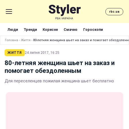
rbc.ua
Люди
Тренди
Корисне
Смачно
Гороскопи
Головна
›
Життя
›
80-летняя женщина шьет на заказ и помогает обездолен
ЖИТТЯ
24 липня 2017, 16:25
80-летняя женщина шьет на заказ и
помогает обездоленным
Для переселенцев пожилая женщина шьет бесплатно