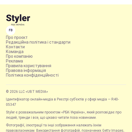
FB
Про проєкт
Редакційна політика і стандарти
Контакти
Команда
Про компанію
Реклама
Правила користування
Правова інформація
Політика конфіденційності
© 2026 LLC «UBT MEDIA»
Ідентифікатор онлайн-медіа в Реєстрі суб’єктів у сфері медіа — R40-
05347
Styler є розважальним проєктом «РБК-Україна», який розповідає про
людей, тренди і все, що цікаво читати поза новинами.
Фотографії, ілюстрації та інші зображення належать їхнім
правовласникам. Використання фотографій, позначених Getty Images,