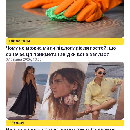
ГОРОСКОПИ
Чому не можна мити підлогу після гостей: що
означає ця прикмета і звідки вона взялася
07 серпня 2026, 13:55
ТРЕНДИ
Не лише льон: стилістка розкрила 6 секретів