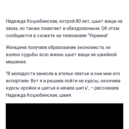
Надежда Коцюбинская, котрой 80 лет, шьет вещи на
заказ, но также помогает и обездоленным. Об этом
сообщается в сюжете на телеканале "Украина".
Женщина получила образование экономиста, но
волею судьбы всю жизнь шьет вещи на швейной
машинке.
"В молодости занесла в ателье платье и они мне его
испортили. Вот я и решила пойти на курсы, окончила
курсы кройки и шитья и начала шить", – рассказала
Надежда Коцюбинская, швея.