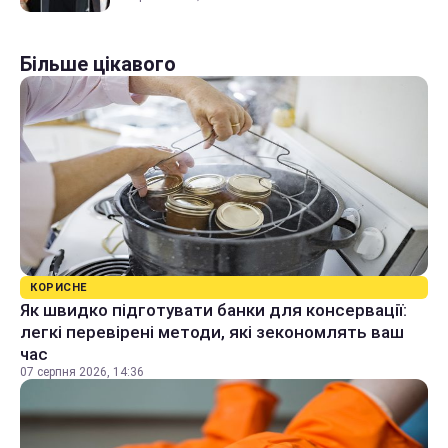
Більше цікавого
КОРИСНЕ
Як швидко підготувати банки для консервації:
легкі перевірені методи, які зекономлять ваш
час
07 серпня 2026, 14:36