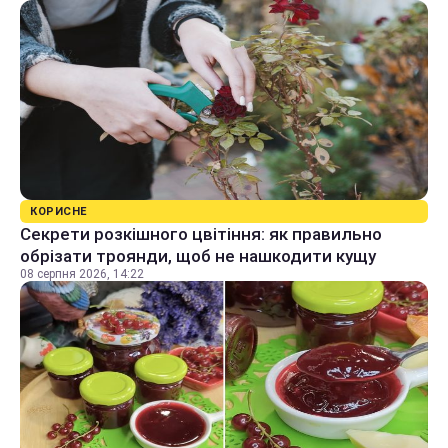
КОРИСНЕ
Секрети розкішного цвітіння: як правильно
обрізати троянди, щоб не нашкодити кущу
08 серпня 2026, 14:22