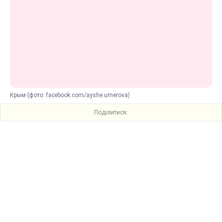
Крым (фото: facebook.com/ayshe.umerova)
Поділитися: