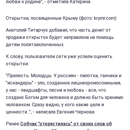
любви к родине", - отметила Катерина.
Открытки, посвященные Крыму (фото: krymr.com)
Анатолий Титарчук добавил, что часть денег от
продажи открыток будет направлена на помощь
детям политзаключенных.
К слову, пользователи сети уже успели оценить
открытки.
"Прелесть. Молодцы. У россиян - пилотки, танчики и
"искандеры" - зло, созданное лишнехромосомными;
у нас - ландшафты, песни и любовь - все, что
создано Богом для человека и должно быть хранимо
человеком. Сразу видно, у кого какие цели и
ценности...", - написала Евгения Чернова.
Ранее
Собчак "открестилась" от своих слов об