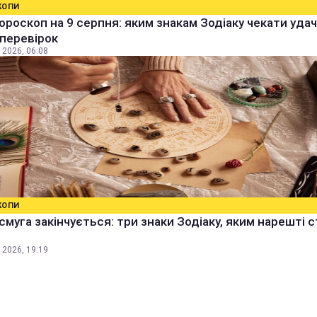
КОПИ
ороскоп на 9 серпня: яким знакам Зодіаку чекати удачі
 перевірок
 2026, 06:08
КОПИ
смуга закінчується: три знаки Зодіаку, яким нарешті 
 2026, 19:19