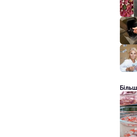
Більш