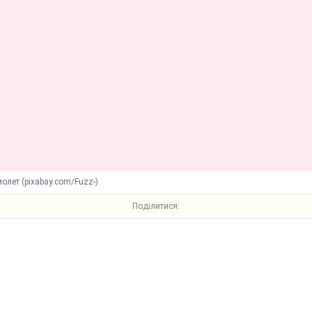
олет (pixabay.com/Fuzz-)
Поділитися: