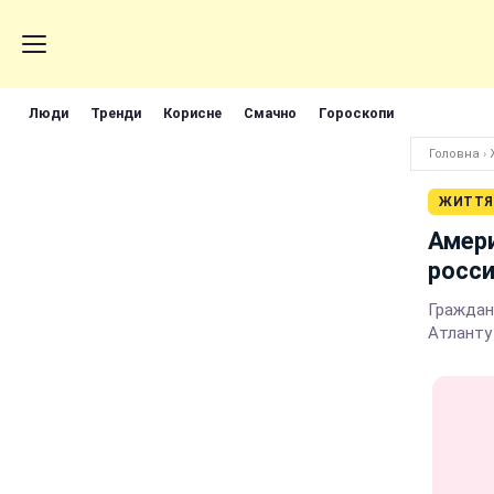
Люди
Тренди
Корисне
Смачно
Гороскопи
Головна
›
ЖИТТЯ
Амери
росси
Граждан
Атланту