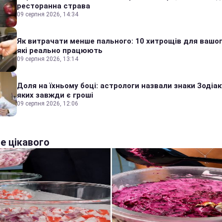
ресторанна страва
09 серпня 2026, 14:34
Як витрачати менше пального: 10 хитрощів для вашог
які реально працюють
09 серпня 2026, 13:14
Доля на їхньому боці: астрологи назвали знаки Зодіаку
яких завжди є гроші
09 серпня 2026, 12:06
е цікавого