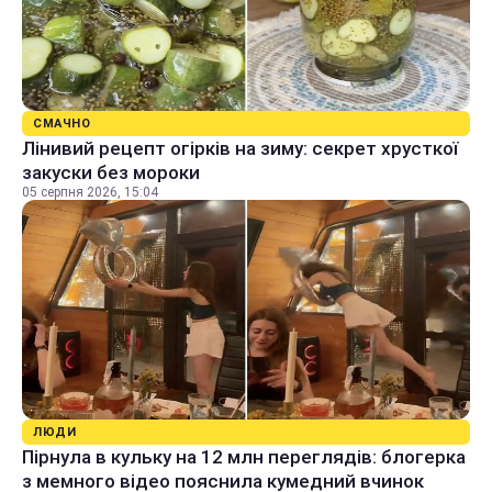
СМАЧНО
Лінивий рецепт огірків на зиму: секрет хрусткої
закуски без мороки
05 серпня 2026, 15:04
ЛЮДИ
Пірнула в кульку на 12 млн переглядів: блогерка
з мемного відео пояснила кумедний вчинок