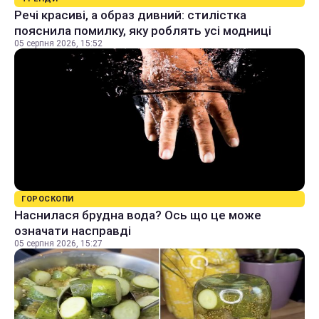
Речі красиві, а образ дивний: стилістка
пояснила помилку, яку роблять усі модниці
05 серпня 2026, 15:52
ГОРОСКОПИ
Наснилася брудна вода? Ось що це може
означати насправді
05 серпня 2026, 15:27