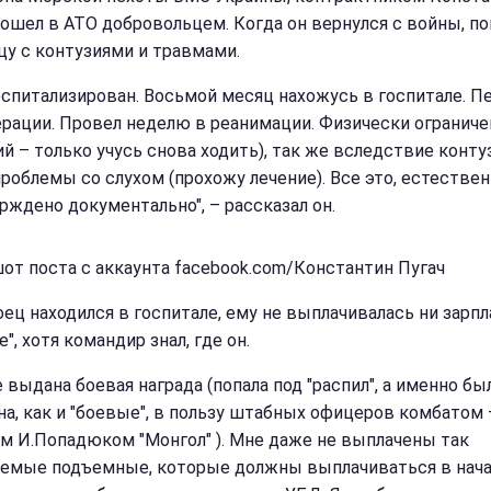
пошел в АТО добровольцем. Когда он вернулся с войны, по
цу с контузиями и травмами.
оспитализирован. Восьмой месяц нахожусь в госпитале. П
ерации. Провел неделю в реанимации. Физически ограниче
ий – только учусь снова ходить), так же вследствие конту
роблемы со слухом (прохожу лечение). Все это, естествен
рждено документально", – рассказал он.
от поста с аккаунта facebook.com/Константин Пугач
ец находился в госпитале, ему не выплачивалась ни зарпл
", хотя командир знал, где он.
 выдана боевая награда (попала под "распил", а именно бы
на, как и "боевые", в пользу штабных офицеров комбатом 
м И.Попадюком "Монгол" ). Мне даже не выплачены так
емые подъемные, которые должны выплачиваться в нач