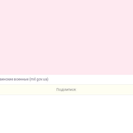
аинские военные (mil.gov.ua)
Поділитися: