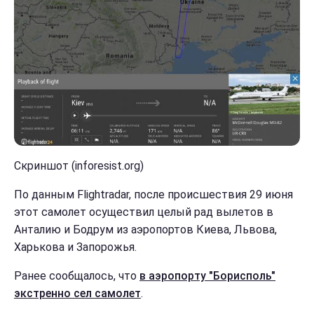
Скриншот (inforesist.org)
По данным Flightradar, после происшествия 29 июня
этот самолет осуществил целый рад вылетов в
Анталию и Бодрум из аэропортов Киева, Львова,
Харькова и Запорожья.
Ранее сообщалось, что
в аэропорту "Борисполь"
экстренно сел самолет
.