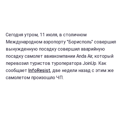
Сегодня утром, 11 июля, в столичном
Международном аэропорту "Борисполь" совершил
вынужденную посадку совершил аварийную
посадку самолет авиакомпании Anda Air, который
перевозил туристов туроператора JoinUp. Как
сообщает
InfoResist
, две недели назад с этим же
самолетом произошло ЧП.