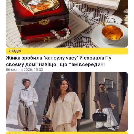
ЛЮДИ
Жінка зробила "капсулу часу" й сховала її у
своєму домі: навіщо і що там всередині
06 серпня 2026, 15:33