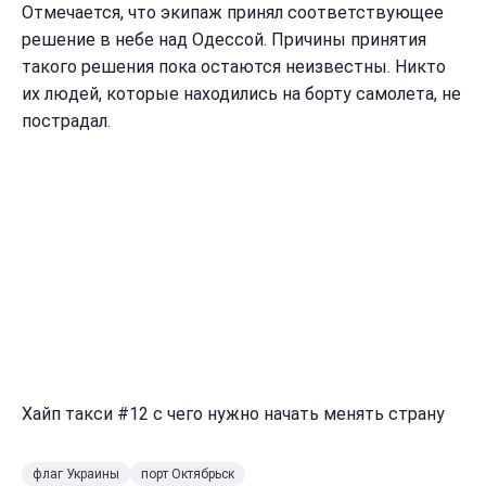
Отмечается, что экипаж принял соответствующее
решение в небе над Одессой. Причины принятия
такого решения пока остаются неизвестны. Никто
их людей, которые находились на борту самолета, не
пострадал.
Хайп такси #12 с чего нужно начать менять страну
флаг Украины
порт Октябрьск