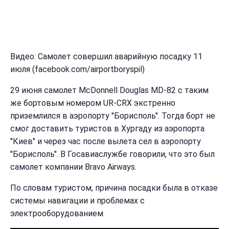
Видео: Самолет совершил аварийную посадку 11
июля (facebook.com/airportboryspil)
29 июня самолет McDonnell Douglas MD-82 с таким
же бортовым номером UR-CRX экстренно
приземлился в аэропорту "Борисполь". Тогда борт не
смог доставить туристов в Хургаду из аэропорта
"Киев" и через час после вылета сел в аэропорту
"Борисполь". В Госавиаслужбе говорили, что это был
самолет компании Bravo Airways.
По словам туристом, причина посадки была в отказе
системы навигации и проблемах с
электрооборудованием.