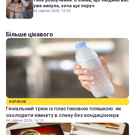
Тихе розлучення: 8 ознак, що людина вас
уже кинула, хоча ще поруч
06 серпня 2026, 16:55
Більше цікавого
КОРИСНЕ
Геніальний трюк із пластиковою пляшкою: як
охолодити кімнату в спеку без кондиціонера
06 серпня 2026, 16:19