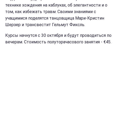
технике хождения на каблуках, об элегантности и о
том, как избежать травм. Своими знаниями с
учащимися поделятся танцовщица Мари-Кристин
Шерзер и трансвестит Гельмут Фиксль.
Курсы начнутся с 30 октября и будут проводиться по
вечерам. Стоимость полуторачасового занятия - €45.