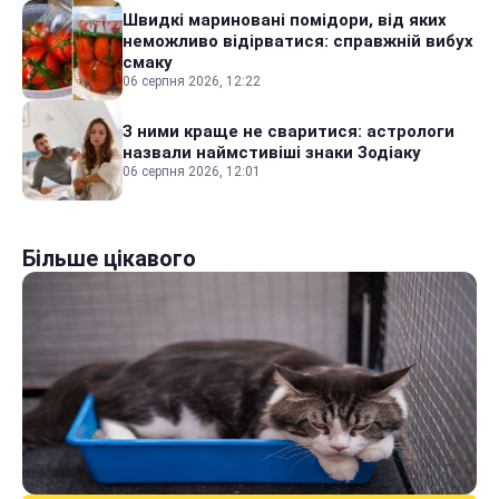
Швидкі мариновані помідори, від яких
неможливо відірватися: справжній вибух
смаку
06 серпня 2026, 12:22
З ними краще не сваритися: астрологи
назвали наймстивіші знаки Зодіаку
06 серпня 2026, 12:01
Більше цікавого