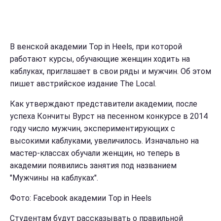
В венской академии Top in Heels, при которой
работают курсы, обучающие женщин ходить на
каблуках, приглашает в свои ряды и мужчин. Об этом
пишет австрийское издание The Local.
Как утверждают представители академии, после
успеха Кончиты Вурст на песенном конкурсе в 2014
году число мужчин, экспериментирующих с
высокими каблуками, увеличилось. Изначально на
мастер-классах обучали женщин, но теперь в
академии появились занятия под названием
"Мужчины на каблуках".
Фото: Facebook академии Top in Heels
Студентам будут рассказывать о правильной