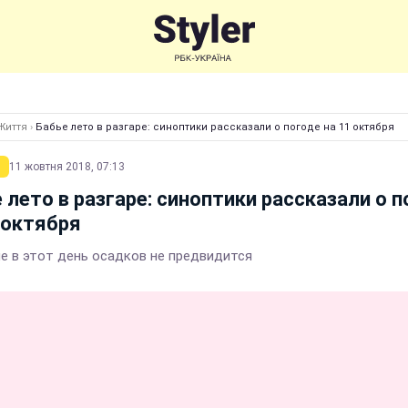
Життя
›
Бабье лето в разгаре: синоптики рассказали о погоде на 11 октября
11 жовтня 2018, 07:13
 лето в разгаре: синоптики рассказали о 
 октября
не в этот день осадков не предвидится