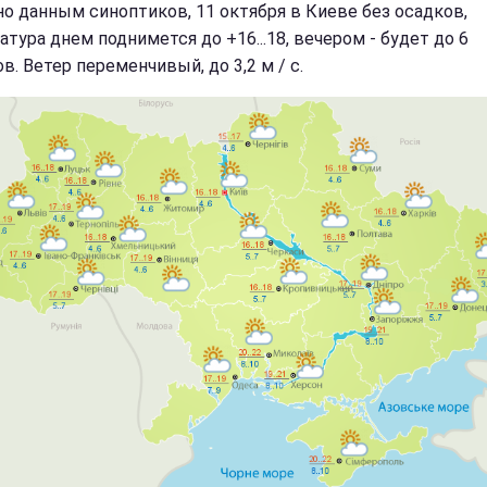
но данным синоптиков, 11 октября в Киеве без осадков,
тура днем поднимется до +16...18, вечером - будет до 6
в. Ветер переменчивый, до 3,2 м / с.