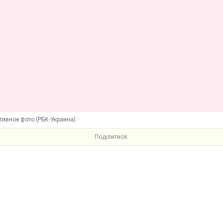
тивное фото (РБК-Украина)
Поділитися: