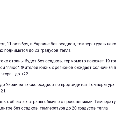
ерг, 11 октября, в Украине без осадков, температура в не
ах поднимется до 23 градусов тепла.
токе страны будет без осадков, термометр покажет 19 гр
ой "плюс". Жителей южных регионов ожидает солнечная п
тура - до +22.
аде Украины также осадков не предвидится. Температура
21.
рных областях страны облачно с прояснениями. Температу
центре без осадков, температура до 20 градусов тепла.