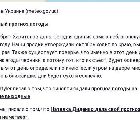
в Украине (meteo.gov.ua)
ый прогноз погоды
ября - Харитонов день. Сегодня один из самых неблагопол
 году. Наши предки утверждали: октябрь ходит по краю, в
з рая. Также существует поверье, что именно в этот день
а ягоды черники, а потому тот, кто их съест, будет оскве
 в этот день определяли по инею: если утром на дворе мн
то в ближайшие дни будет сухо и солнечно.
tyler писал о том, что синоптики дали
прогноз погоды на
ые выходные
.
мы писали о том, что
Наталка Диденко дала свой прогно
 на четверг.