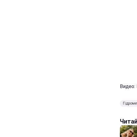
Видео:
Гідроме
Чита