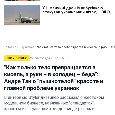
Головна
›
Шоу бізнес
›
"Как только тело превращается в кисель, а руки – в
ШОУ БІЗНЕС
24 листопада 2017 · 15:08
"Как только тело превращается в
кисель, а руки – в холодец – беда":
Андре Тан о "пышнотелой" красоте и
главной проблеме украинок
В интервью Styler дизайнер рассказал о жестоком
модельном бизнесе, навязанных "стандартах"
красоты и актуальном тренде - моде plus-size