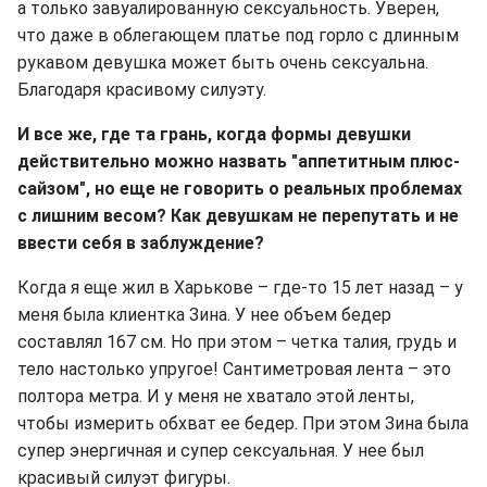
а только завуалированную сексуальность. Уверен,
что даже в облегающем платье под горло с длинным
рукавом девушка может быть очень сексуальна.
Благодаря красивому силуэту.
И все же, где та грань, когда формы девушки
действительно можно назвать "аппетитным плюс-
сайзом", но еще не говорить о реальных проблемах
с лишним весом? Как девушкам не перепутать и не
ввести себя в заблуждение?
Когда я еще жил в Харькове – где-то 15 лет назад – у
меня была клиентка Зина. У нее объем бедер
составлял 167 см. Но при этом – четка талия, грудь и
тело настолько упругое! Сантиметровая лента – это
полтора метра. И у меня не хватало этой ленты,
чтобы измерить обхват ее бедер. При этом Зина была
супер энергичная и супер сексуальная. У нее был
красивый силуэт фигуры.