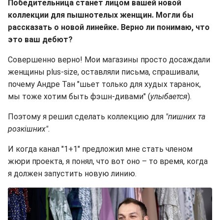
Победительница станет лицом вашей новой
коллекции для пышнотелых женщин. Могли бы
рассказать о новой линейке. Верно ли понимаю, что
это ваш дебют?
Совершенно верно! Мои магазины просто досаждали
женщины plus-size, оставляли письма, спрашивали,
почему Андре Тан "шьет только для худых таранок,
мы тоже хотим быть фэшн-дивами" (
улыбается
).
Поэтому я решил сделать коллекцию для
"пишних та
розкішних"
.
И когда канал "1+1" предложил мне стать членом
жюри проекта, я понял, что вот оно – то время, когда
я должен запустить новую линию.