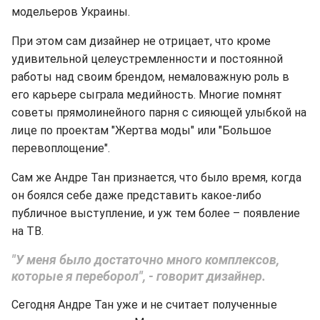
модельеров Украины.
При этом сам дизайнер не отрицает, что кроме
удивительной целеустремленности и постоянной
работы над своим брендом, немаловажную роль в
его карьере сыграла медийность. Многие помнят
советы прямолинейного парня с сияющей улыбкой на
лице по проектам "Жертва моды" или "Большое
перевоплощение".
Сам же Андре Тан признается, что было время, когда
он боялся себе даже представить какое-либо
публичное выступление, и уж тем более – появление
на ТВ.
"У меня было достаточно много комплексов,
которые я переборол", - говорит дизайнер.
Сегодня Андре Тан уже и не считает полученные