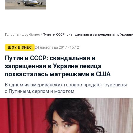
Головна
›
Шоу бізнес
›
Путин и СССР: скандальная и запрещенная в Украи
ШОУ БІЗНЕС
24 листопада 2017 · 15:12
Путин и СССР: скандальная и
запрещенная в Украине певица
похвасталась матрешками в США
В одном из американских городов продают сувениры
с Путиным, серпом и молотом