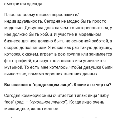
смотрится одежда.
Плюс ко всему я искал персоналити/
индивидуальность. Сегодня не модно быть просто
моделью. Девушка должна чем-то интересоваться, у
нее должно быть хобби. И участие в модельном
бизнесе для нее должно быть не основной работой, а
скорее дополнением. Я искал как раз такую девушку,
которая, скажем, играет в рок-группе или занимается
фотографией, цитирует классиков или увлекается
музыкой. То есть мне хотелось, чтобы девушка были
личностью, помимо хороших внешних данных.
Вы сказали о "продающем лице". Какие это черты?
Сегодня коммерческим считается типаж лица "Baby
face" (
ред. – "кукольное личико"
). Когда лицо очень
миловидное, женственное.