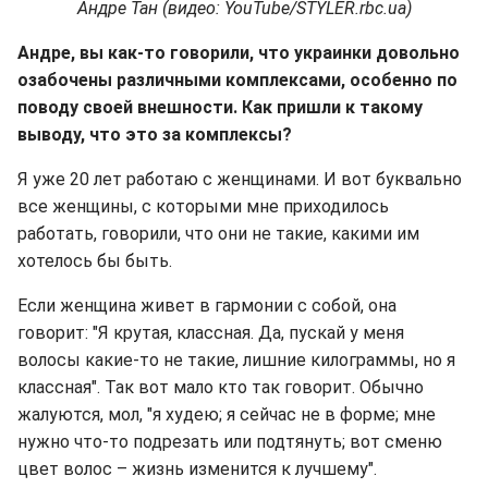
Андре Тан (видео: YouTube/STYLER.rbc.ua)
Андре, вы как-то говорили, что украинки довольно
озабочены различными комплексами, особенно по
поводу своей внешности. Как пришли к такому
выводу, что это за комплексы?
Я уже 20 лет работаю с женщинами. И вот буквально
все женщины, с которыми мне приходилось
работать, говорили, что они не такие, какими им
хотелось бы быть.
Если женщина живет в гармонии с собой, она
говорит: "Я крутая, классная. Да, пускай у меня
волосы какие-то не такие, лишние килограммы, но я
классная". Так вот мало кто так говорит. Обычно
жалуются, мол, "я худею; я сейчас не в форме; мне
нужно что-то подрезать или подтянуть; вот сменю
цвет волос – жизнь изменится к лучшему".