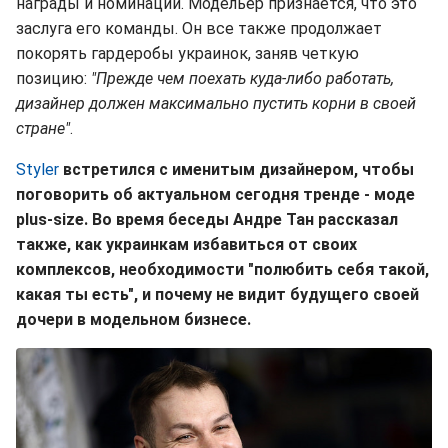
награды и номинации. Модельер признается, что это
заслуга его команды. Он все также продолжает
покорять гардеробы украинок, заняв четкую
позицию:
"Прежде чем поехать куда-либо работать,
дизайнер должен максимально пустить корни в своей
стране"
.
Styler
встретился с именитым дизайнером, чтобы
поговорить об актуальном сегодня тренде - моде
plus-size. Во время беседы Андре Тан рассказал
также, как украинкам избавиться от своих
комплексов, необходимости "полюбить себя такой,
какая ты есть", и почему не видит будущего своей
дочери в модельном бизнесе.