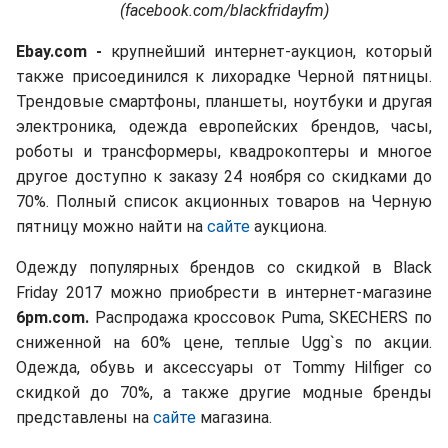
(facebook.com/blackfridayfm)
Ebay.com -
крупнейший интернет-аукцион, который
также присоединился к лихорадке Черной пятницы.
Трендовые смартфоны, планшеты, ноутбуки и другая
электроника, одежда европейских брендов, часы,
роботы и трансформеры, квадрокоптеры и многое
другое доступно к заказу 24 ноября со скидками до
70%. Полный список акционных товаров на Черную
пятницу можно найти на
сайте
аукциона.
Одежду популярных брендов со скидкой в Black
Friday 2017 можно приобрести в интернет-магазине
6pm.com.
Распродажа кроссовок Puma, SKECHERS по
сниженной на 60% цене, теплые Ugg`s по акции.
Одежда, обувь и аксессуары от Tommy Hilfiger со
скидкой до 70%, а также другие модные бренды
представлены на
сайте
магазина.