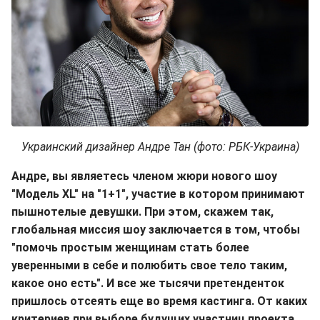
Украинский дизайнер Андре Тан (фото: РБК-Украина)
Андре, вы являетесь членом жюри нового шоу
"Модель XL" на "1+1", участие в котором принимают
пышнотелые девушки. При этом, скажем так,
глобальная миссия шоу заключается в том, чтобы
"помочь простым женщинам стать более
уверенными в себе и полюбить свое тело таким,
какое оно есть". И все же тысячи претенденток
пришлось отсеять еще во время кастинга. От каких
критериев при выборе будущих участниц проекта