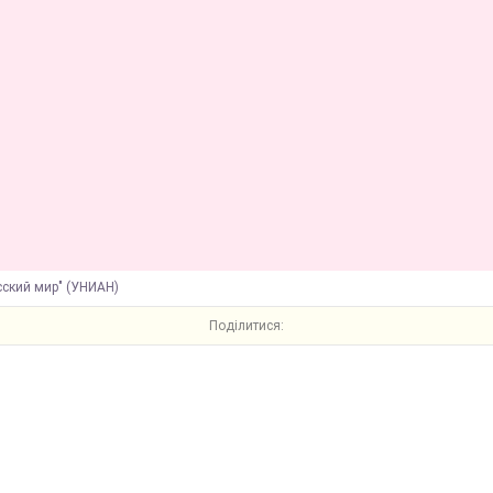
сский мир" (УНИАН)
Поділитися: