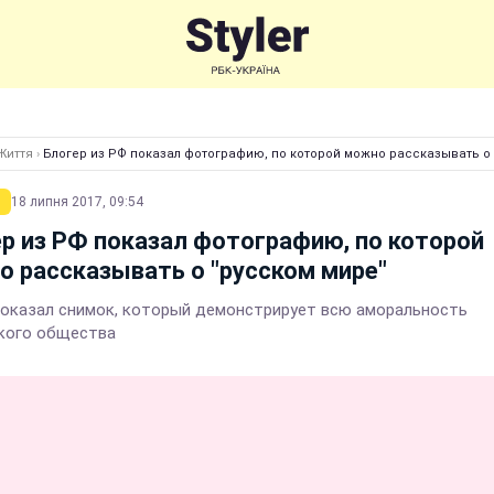
Життя
›
Блогер из РФ показал фотографию, по которой можно рассказывать о 
18 липня 2017, 09:54
р из РФ показал фотографию, по которой
 рассказывать о "русском мире"
показал снимок, который демонстрирует всю аморальность
кого общества