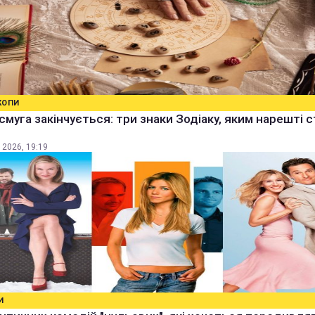
КОПИ
смуга закінчується: три знаки Зодіаку, яким нарешті 
 2026, 19:19
И