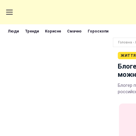
Люди
Тренди
Корисне
Смачно
Гороскопи
Головна
›
ЖИТТЯ
Блоге
можно
Блогер 
российс