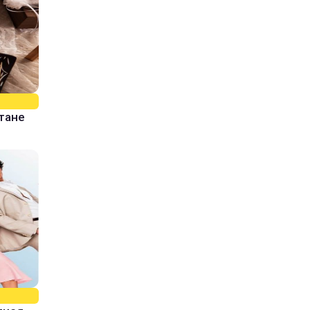
стане