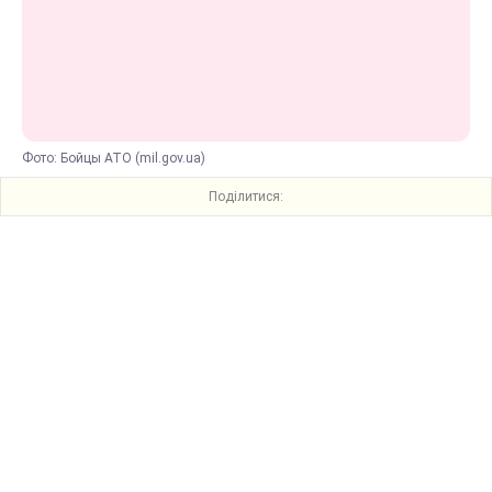
Фото: Бойцы АТО (mil.gov.ua)
Поділитися: