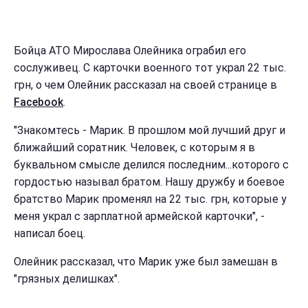
Бойца АТО Мирослава Олейника ограбил его
сослуживец. С карточки военного тот украл 22 тыс.
грн, о чем Олейник рассказал на своей странице в
Facebook
.
"Знакомтесь - Марик. В прошлом мой лучший друг и
ближайший соратник. Человек, с которым я в
буквальном смысле делился последним...которого с
гордостью называл братом. Нашу дружбу и боевое
братство Марик променял на 22 тыс. грн, которые у
меня украл с зарплатной армейской карточки", -
написал боец.
Олейник рассказал, что Марик уже был замешан в
"грязных делишках".