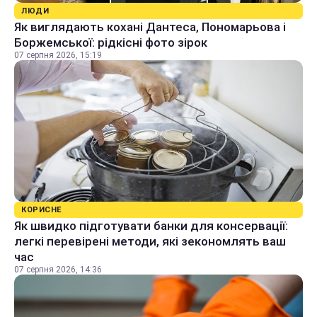
ЛЮДИ
Як виглядають кохані Дантеса, Пономарьова і
Боржемської: рідкісні фото зірок
07 серпня 2026, 15:19
КОРИСНЕ
Як швидко підготувати банки для консервації:
легкі перевірені методи, які зекономлять ваш
час
07 серпня 2026, 14:36