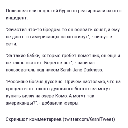
Пользователи соцсетей бурно отреагировали на этот
инцидент.
"Зачастил что-то бредом, то он воевать хочет, а ему
не дают, то американцы плохо живут", - пишут в
сети.
"За такие бабки, которые гребет пометник, он еще и
не такое скажет. Берегов нет", - написал
пользователь под ником Sarah Jane Darkness‏.
"Россияне богаче духовно. Причем настолько, что на
проценты от такого духовного богатства могут
купить виллу на озере Комо. А могут так
американцы?", - добавили юзеры.
Скриншот комментариев (twitter.com/GraniTweet)