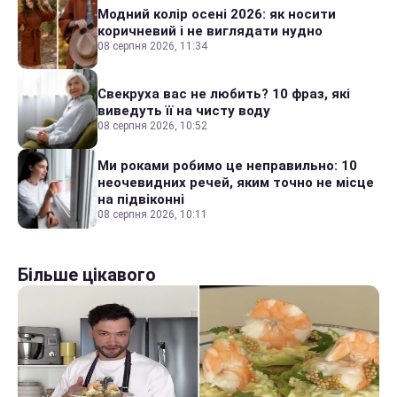
Модний колір осені 2026: як носити
коричневий і не виглядати нудно
08 серпня 2026, 11:34
Свекруха вас не любить? 10 фраз, які
виведуть її на чисту воду
08 серпня 2026, 10:52
Ми роками робимо це неправильно: 10
неочевидних речей, яким точно не місце
на підвіконні
08 серпня 2026, 10:11
Більше цікавого