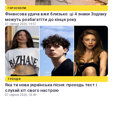
ГОРОСКОПИ
Фінансова удача вже близько: ці 4 знаки Зодіаку
можуть розбагатіти до кінця року
07 серпня 2026, 19:51
ТРЕНДИ
Яка ти нова українська пісня: проходь тест і
слухай хіт свого настрою
07 серпня 2026, 18:49