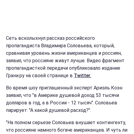
Сеть всколыхнул рассказ российского
пропагандиста Владимира Соловьева, который,
сравнивая уровень жизни американцев и россиян,
заявил, что россияне живут лучше. Видео фрагмент
пропагандисткой передачи опубликовало издание
Грани.ру на своей странице в
Тwitter.
Во время шоу приглашенный эксперт Ариэль Коэн
заявил, что "в Америке душевой доход 53 тысячи
долларов в год, а в России - 12 тысяч". Соловьев
парирует: "А какой душевой расход?".
"На полном серьезе Соловьев внушает контингенту,
что россияне намного богаче американцев. И чуть ли