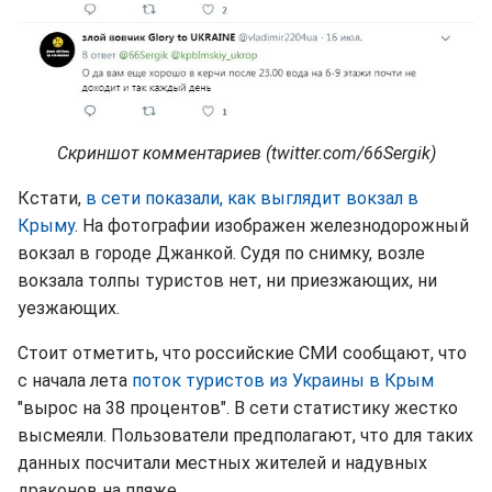
Скриншот комментариев (twitter.com/66Sergik)
Кстати,
в сети показали, как выглядит вокзал в
Крыму
. На фотографии изображен железнодорожный
вокзал в городе Джанкой. Судя по снимку, возле
вокзала толпы туристов нет, ни приезжающих, ни
уезжающих.
Стоит отметить, что российские СМИ сообщают, что
с начала лета
поток туристов из Украины в Крым
"вырос на 38 процентов". В сети статистику жестко
высмеяли. Пользователи предполагают, что для таких
данных посчитали местных жителей и надувных
драконов на пляже.