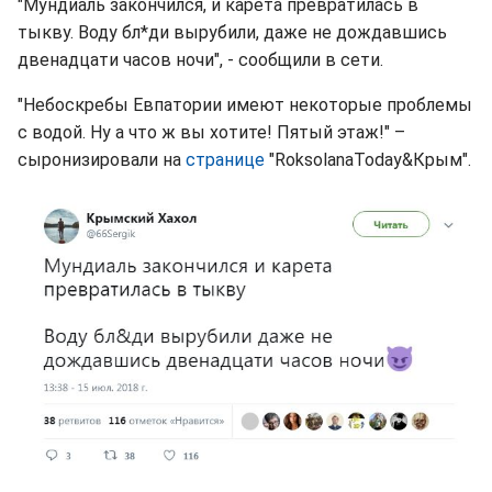
"Мундиаль закончился, и карета превратилась в
тыкву. Воду бл*ди вырубили, даже не дождавшись
двенадцати часов ночи", - сообщили в сети.
"Небоскребы Евпатории имеют некоторые проблемы
с водой. Ну а что ж вы хотите! Пятый этаж!" –
сыронизировали на
странице
"RoksolanaToday&Крым‏".