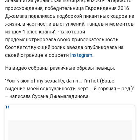
Знаменитая украинская певица крымско-татарского
происхождения, победительница Евровидения 2016
Джамала поделилась подборкой пикантных кадров из
жизни, в частности выступлений, танцев и моментов
из шоу "Голос країни", - в которой
продемонстрировала свою привлекательность.
Соответствующий ролик звезда опубликовала на
своей странице в соцсети
Instagram
.
На видео собраны различные образы певицы.
"Your vision of my sexuality, damn ... I’m hot (Ваше
видение моей сексуальности, черт ... Я горячая – ред.)"
– написала Сусана Джамаладинова.