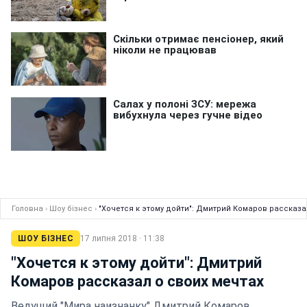
Головна
›
Шоу бізнес
›
"Хочется к этому дойти": Дмитрий Комаров рассказа
ШОУ БІЗНЕС
17 липня 2018 · 11:38
"Хочется к этому дойти": Дмитрий
Комаров рассказал о своих мечтах
Ведущий "Мира наизнанку" Дмитрий Комаров