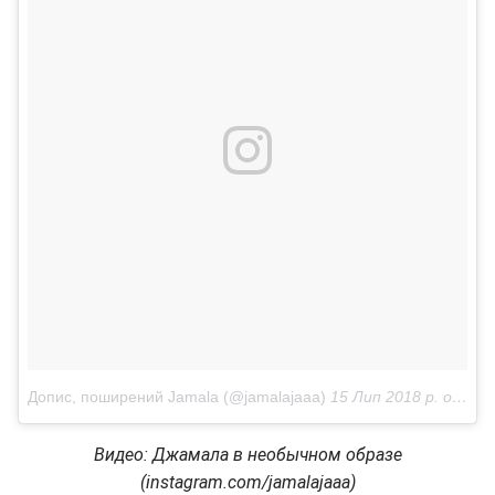
Допис, поширений Jamala (@jamalajaaa)
15 Лип 2018 р. о 4:31 PDT
Видео: Джамала в необычном образе
(instagram.com/jamalajaaa)