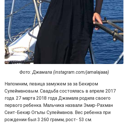
Фото: Джамала (instagram.com/jamalajaaa)
Напомним, певица замужем за за Бекиром
Сулеймановым. Свадьба состоялась в апреле 2017
года. 27 марта 2018 года Джамала родила своего
первого ребенка. Мальчика назвали Эмир-Рахман
Сеит-Бекир Огълы Сулейманов. Вес ребенка при
рождении был 3 260 грамм, рост- 53 см.