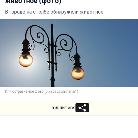
животное (фото)
В городе на столбе обнаружили животное
Иллюстративное фото (pixabay.com/lena1)
Поділитися