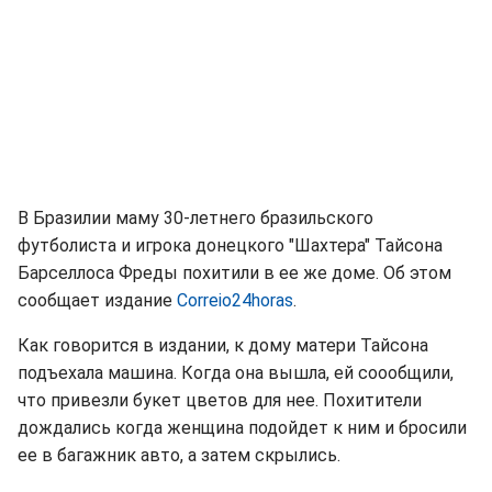
В Бразилии маму 30-летнего бразильского
футболиста и игрока донецкого "Шахтера" Тайсона
Барселлоса Фреды похитили в ее же доме. Об этом
сообщает издание
Correio24horas
.
Как говорится в издании, к дому матери Тайсона
подъехала машина. Когда она вышла, ей соообщили,
что привезли букет цветов для нее. Похитители
дождались когда женщина подойдет к ним и бросили
ее в багажник авто, а затем скрылись.