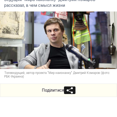
рассказал, в чем смысл жизни
Телеведущий, автор проекта "Мир наизнанку" Дмитрий Комаров (фото:
РБК-Украина)
Поділитися