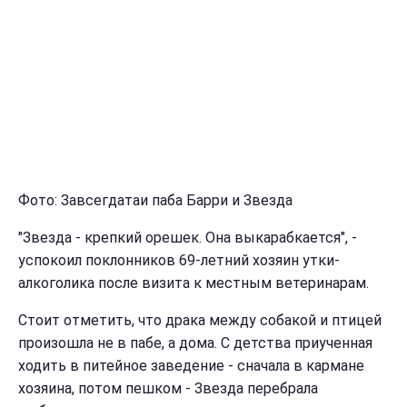
Фото: Завсегдатаи паба Барри и Звезда
"Звезда - крепкий орешек. Она выкарабкается", -
успокоил поклонников 69-летний хозяин утки-
алкоголика после визита к местным ветеринарам.
Стоит отметить, что драка между собакой и птицей
произошла не в пабе, а дома. С детства приученная
ходить в питейное заведение - сначала в кармане
хозяина, потом пешком - Звезда перебрала