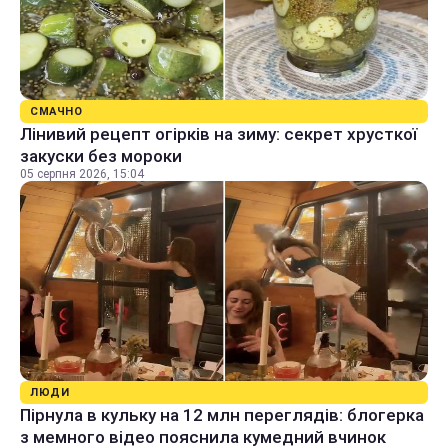
СМАЧНО
Лінивий рецепт огірків на зиму: секрет хрусткої
закуски без мороки
05 серпня 2026, 15:04
ЛЮДИ
Пірнула в кульку на 12 млн переглядів: блогерка
з мемного відео пояснила кумедний вчинок