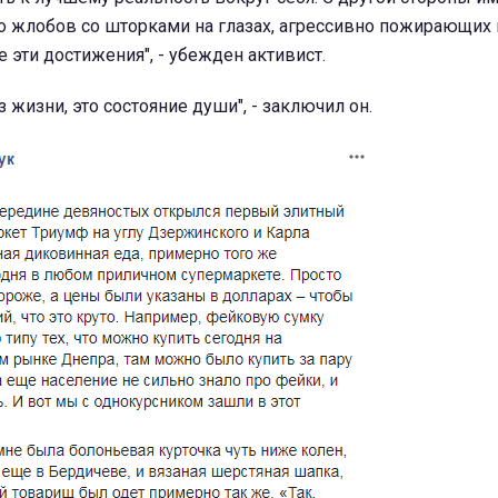
о жлобов со шторками на глазах, агрессивно пожирающих 
эти достижения", - убежден активист.
з жизни, это состояние души", - заключил он.