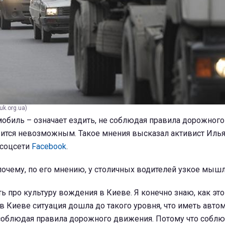
k.org.ua)
обиль – означает ездить, не соблюдая правила дорожного
вится невозможным. Такое мнения высказал активист Иль
 соцсети
Facebook
.
почему, по его мнению, у столичных водителей узкое мыш
ть про культуру вождения в Киеве. Я конечно знаю, как эт
 в Киеве ситуация дошла до такого уровня, что иметь авто
 соблюдая правила дорожного движения. Потому что собл