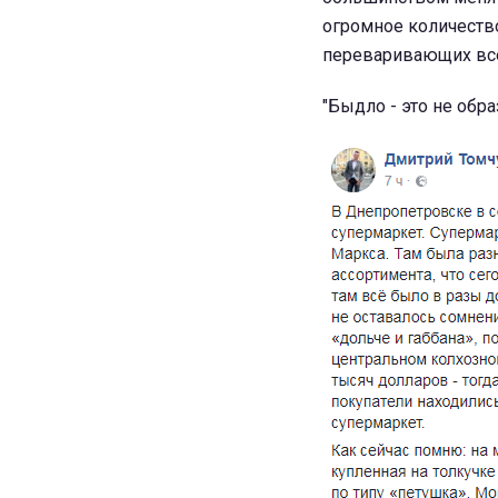
огромное количеств
переваривающих все 
"Быдло - это не обра