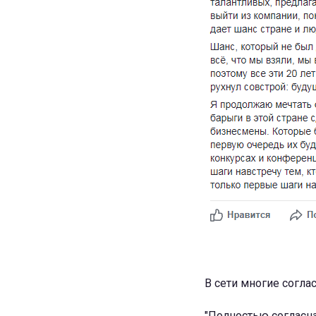
В сети многие согла
"Полностью согласна