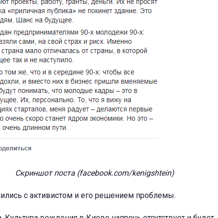
Скриншот поста (facebook.com/kenigshtein)
сились с активистом и его решением проблемы.
. Культура вождения в Киеве напрочь отсутствует и будет