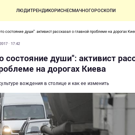
ЛЮДИ
ТРЕНДИ
КОРИСНЕ
СМАЧНО
ГОРОСКОПИ
это состояние души": активист рассказал о главной проблеме на дорогах Кие
017 · 17:42
о состояние души": активист рас
проблеме на дорогах Киева
 культуре вождения в столице и как ее изменить