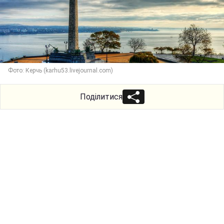
Фото: Керчь (karhu53.livejournal.com)
Поділитися