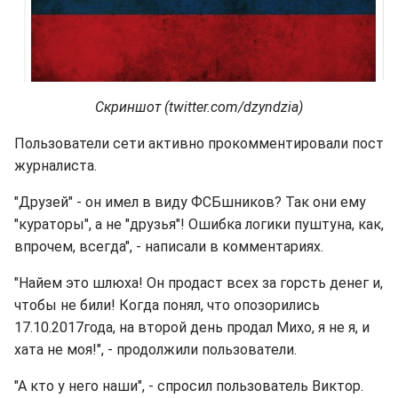
Скриншот (twitter.com/dzyndzia)
Пользователи сети активно прокомментировали пост
журналиста.
"Друзей" - он имел в виду ФСБшников? Так они ему
"кураторы", а не "друзья"! Ошибка логики пуштуна, как,
впрочем, всегда", - написали в комментариях.
"Найем это шлюха! Он продаст всех за горсть денег и,
чтобы не били! Когда понял, что опозорились
17.10.2017года, на второй день продал Михо, я не я, и
хата не моя!", - продолжили пользователи.
"А кто у него наши", - спросил пользователь Виктор.