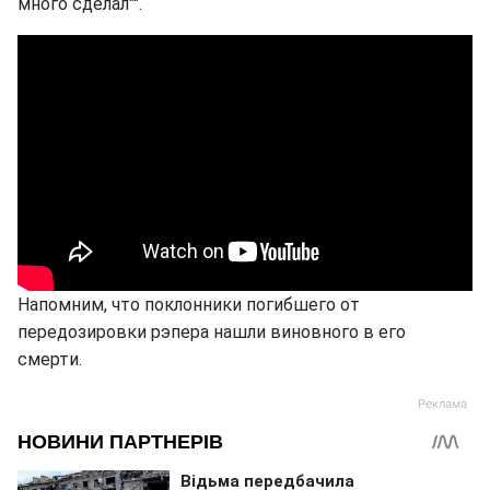
много сделал"".
Напомним, что поклонники погибшего от
передозировки рэпера нашли виновного в его
смерти.