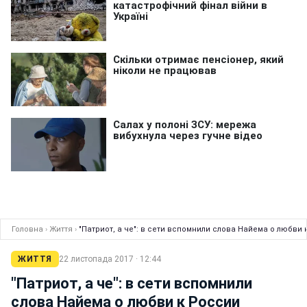
Головна
›
Життя
›
"Патриот, а че": в сети вспомнили слова Найема о любви 
ЖИТТЯ
22 листопада 2017 · 12:44
"Патриот, а че": в сети вспомнили
слова Найема о любви к России