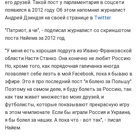
его друзей. Такой пост у парламентария в соцсети
появился в 2012 году. Об этом напомнил журналист
Андрей Дзиндзя на своей странице в
Twitter.
"Патриот, а че", - подписал журналист со скриншотом
поста Найема за 2012 год.
"У меня есть хорошая подруга из Ивано-Франковской
области.Настя Станко. Она конечно не любит Россию.
Но, кроме того, как порядочная галичанка иногда
позволяет себе лезть в мой Facebook, пока я бываю в
эфире. Это я про последний пост "я болею за Польшу".
Поэтому на самом деле, я буду болеть за Россию, так
как там живет множество моих друзей, и
футболисты, которые показывают прекрасную игру
в этом чемпионате. Если бы играли Россия и Украина,
я бы болел за наших. А пока что - вот так", - писал
Найем.