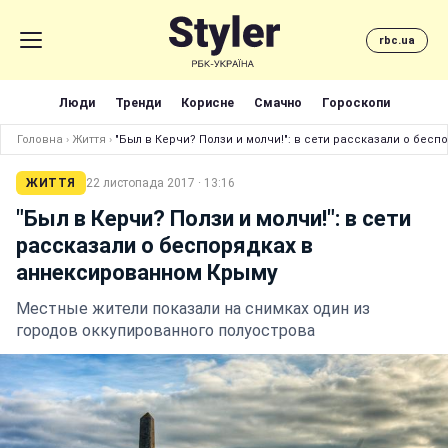
rbc.ua
Люди
Тренди
Корисне
Смачно
Гороскопи
Головна
›
Життя
›
"Был в Керчи? Ползи и молчи!": в сети рассказали о бес
ЖИТТЯ
22 листопада 2017 · 13:16
"Был в Керчи? Ползи и молчи!": в сети
рассказали о беспорядках в
аннексированном Крыму
Местные жители показали на снимках один из
городов оккупированного полуострова