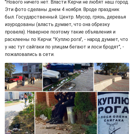
"Нового ничего нет. Власти Керчи не любят наш город.
Эти фото сделаны днем 4 ноября. Вроде праздник
был. Государственный. Центр. Мусор, грязь, деревья
изуродованы (власть думает, что она обрезку
провела). Наверное поэтому такие объявления и
расклеены по Керчи: "Куплю рога", - народ думает, что
у нас тут сайгаки по улицам бегают и лоси бродят", -
пожаловались в сети.