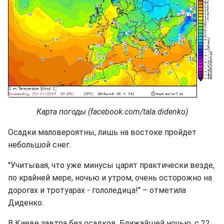
Карта погоды (facebook.com/tala.didenko)
Осадки маловероятны, лишь на востоке пройдет
небольшой снег.
"Учитывая, что уже минусы царят практически везде,
по крайней мере, ночью и утром, очень осторожно на
дорогах и тротуарах - гололедица!" – отметила
Диденко.
В Киеве завтра без осадков. Ближайшей ночью, с 22