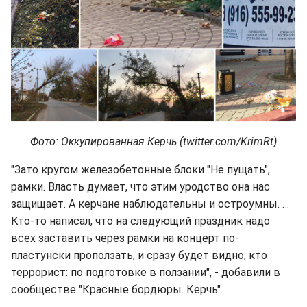
Фото: Оккупированная Керчь (twitter.com/KrimRt)
"Зато кругом железобетонные блоки "Не пущать",
рамки. Власть думает, что этим уродство она нас
защищает. А керчане наблюдательны и остроумны. …
Кто-то написал, что на следующий праздник надо
всех заставить через рамки на концерт по-
пластунски проползать, и сразу будет видно, кто
террорист: по подготовке в ползании", - добавили в
сообществе "Красные бордюры. Керчь".