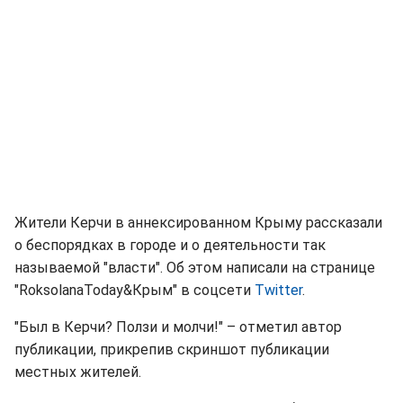
Жители Керчи в аннексированном Крыму рассказали
о беспорядках в городе и о деятельности так
называемой "власти". Об этом написали на странице
"RoksolanaToday&Крым‏" в соцсети
Twitter
.
"Был в Керчи? Ползи и молчи!" – отметил автор
публикации, прикрепив скриншот публикации
местных жителей.