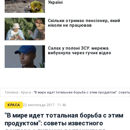
Головна
›
Краса
›
"В мире идет тотальная борьба с этим продуктом": совет
КРАСА
22 листопада 2017 · 11:46
"В мире идет тотальная борьба с этим
продуктом": советы известного