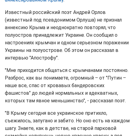
Известный российский поэт Андрей Орлов
(известный под псевдонимом Орлуша) не признал
аннексию Крыма и неоднократно повторял, что
полуостров принадлежит Украине. Он сообщил о
настроениях крымчан и одном серьезном поражении
Украины на полуострове. Об этом он рассказал в
интервью "Апострофу".
"Мне приходится общаться с крымчанами постоянно.
Разброс, как вы понимаете, огромный – от "Путин –
наше все, спас от кровавых бандеровских
фашистов" до людей нормальных и адекватных,
которых там явное меньшинство", - рассказал поэт.
"В Крыму сегодня все украинское притихло,
съежилось, запугано и забито. Но оно есть на каждом
шагу. Знаете, как в детстве, на старой парковой
скамейке колупнешь новую красную краску, а под