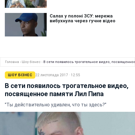
Головна
›
Шоу бізнес
›
В сети появилось трогательное видео, посвященно
ШОУ БІЗНЕС
22 листопада 2017 · 12:55
В сети появилось трогательное видео,
посвященное памяти Лил Пипа
"Ты действительно удивлен, что ты здесь?"