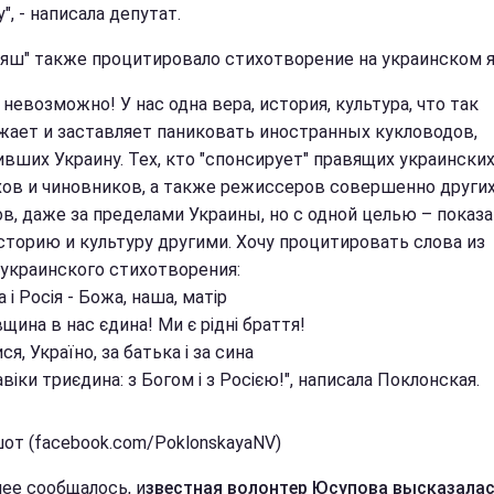
", - написала депутат.
яш" также процитировало стихотворение на украинском 
 невозможно! У нас одна вера, история, культура, что так
жает и заставляет паниковать иностранных кукловодов,
ивших Украину. Тех, кто "спонсирует" правящих украински
хов и чиновников, а также режиссеров совершенно други
в, даже за пределами Украины, но с одной целью – показа
сторию и культуру другими. Хочу процитировать слова из
 украинского стихотворения:
а і Росія - Божа, наша, матір
щина в нас єдина! Ми є рідні браття!
я, Україно, за батька і за сина
віки триєдина: з Богом і з Росією!", написала Поклонская.
от (facebook.com/PoklonskayaNV)
нее сообщалось, и
звестная волонтер Юсупова высказалас