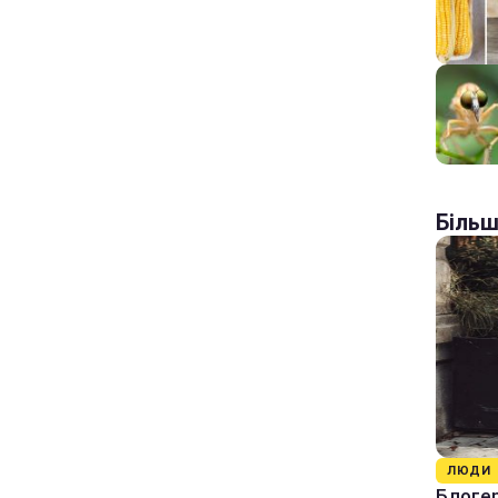
Більш
ЛЮДИ
Блогер