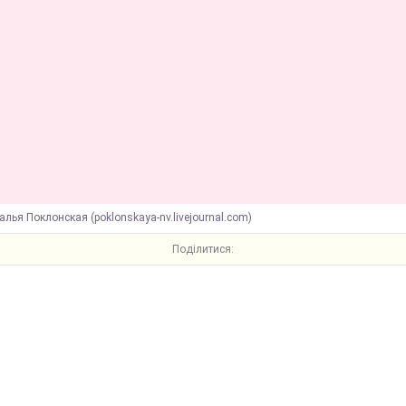
алья Поклонская (poklonskaya-nv.livejournal.com)
Поділитися: