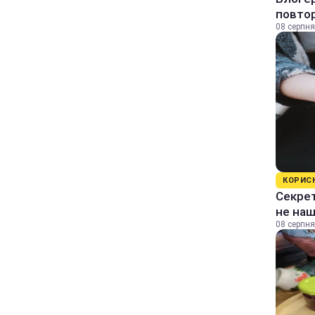
повтор
08 серпня
КОРИС
Секрет
не на
08 серпня