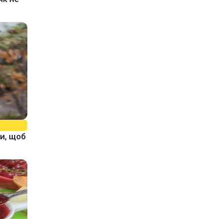
и, щоб