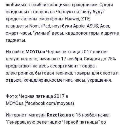
любимых к приближающимся праздникам. Среди
скидочных товаров на Черную пятницу будут
представлены смартфоны Huawei, ZTE,
планшеты Nomi, iPad, ноутбуки Apple, ASUS, Acer,
смарт-часы, "умные" весы, квадрокоптеры и другие
гаджеты.
На сайте
MOYO.ua
Черная пятница 2017 длится
целую неделю, начиная с 17 ноября. Скидки до 75%
предлагают на весь ассортимент товара :
электроника, бытовая техника, товары для спорта и
отдыха, канцелярия,косметика, часы, украшения.
Фото: Черная пятница 2017 в
MOYO.ua (facebook.com/moyoua)
Интернет-магазин
Rozetka.ua
с 15 ноября начал
"Генеральную репетицию Черной пятницы" со