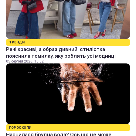
ТРЕНДИ
Речі красиві, а образ дивний: стилістка
пояснила помилку, яку роблять усі модниці
05 серпня 2026, 15:52
ГОРОСКОПИ
Наснилася брудна вода? Ось що це може