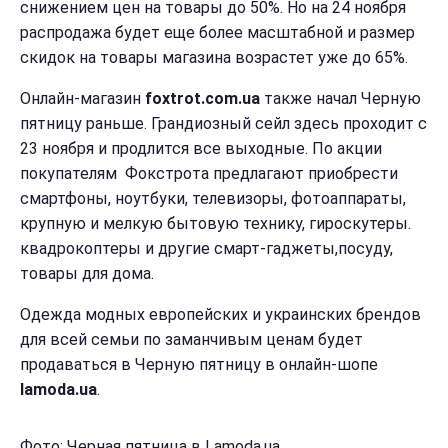
снижением цен на товары до 50%. Но на 24 ноября
распродажа будет еще более масштабной и размер
скидок на товары магазина возрастет уже до 65%.
Онлайн-магазин
foxtrot.com.ua
также начал Черную
пятницу раньше. Грандиозный сейл здесь проходит с
23 ноября и продлится все выходные. По акции
покупателям Фокстрота предлагают приобрести
смартфоны, ноутбуки, телевизоры, фотоаппараты,
крупную и мелкую бытовую технику, гироскутеры.
квадрокоптеры и другие смарт-гаджеты,посуду,
товары для дома.
Одежда модных европейских и украинских брендов
для всей семьи по заманчивым ценам будет
продаваться в Черную пятницу в онлайн-шопе
lamoda.ua
.
Фото: Черная пятница в Lamoda.ua