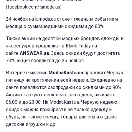
(facebook.com/lamoda.ua)
24 ноября на lamoda.ua станет главным событием
месяца с сумасшедшими скидками до 80%
Также акции на десятки модных брендов одежды и
аксессуаров предложат в Black Friday на
сайте
ANSWEAR.ua
. Здесь скидки будут достигать
70%, акция продлится до 25 ноября
Интернет-магазин
ModnaKasta.ua
проводит Черную
пятницу на протяжении всей недели. Ежедневно на
сайте появляются распродажи со скидками до 90%.
Акции стартуют несколько раз в день, начиная с
06:00 и до 23:00. На ModnaKasta в Черную неделю
скидок можно приобрести не только одежду и
обувь, но также посуду, товары для сна и отдыха,
детские игрушки и др.