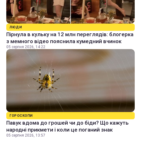
ЛЮДИ
Пірнула в кульку на 12 млн переглядів: блогерка
з мемного відео пояснила кумедний вчинок
05 серпня 2026, 14:22
ГОРОСКОПИ
Павук вдома до грошей чи до біди? Що кажуть
народні прикмети і коли це поганий знак
05 серпня 2026, 13:57