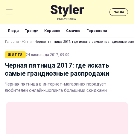
rbc.ua
Люди
Тренди
Корисне
Смачно
Гороскопи
Головна
›
Життя
›
Черная пятница 2017: где искать самые грандиозные р
ЖИТТЯ
24 листопада 2017, 09:00
Черная пятница 2017: где искать
самые грандиозные распродажи
Черная пятница в интернет-магазинах порадует
любителей онлайн-шопинга большими скидками