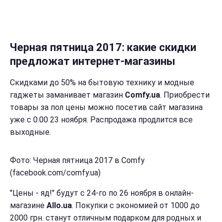
Черная пятница 2017: какие скидки
предложат интернет-магазины
Скидками до 50% на бытовую технику и модные
гаджеты заманивает магазин
Comfy.ua
. Приобрести
товары за пол цены можно посетив сайт магазина
уже с 0:00 23 ноября. Распродажа продлится все
выходные.
Фото: Черная пятница 2017 в Comfy
(facebook.com/comfy.ua)
"Цены - яд!" будут с 24-го по 26 ноября в онлайн-
магазине
Allo.ua
. Покупки с экономией от 1000 до
2000 грн. станут отличным подарком для родных и