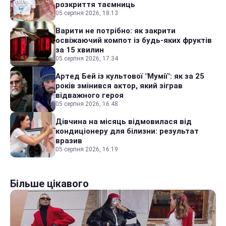
розкриття таємниць
05 серпня 2026, 18:13
Варити не потрібно: як закрити
освіжаючий компот із будь-яких фруктів
за 15 хвилин
05 серпня 2026, 17:34
Артед Бей із культової "Мумії": як за 25
років змінився актор, який зіграв
відважного героя
05 серпня 2026, 16:48
Дівчина на місяць відмовилася від
кондиціонеру для білизни: результат
вразив
05 серпня 2026, 16:19
Більше цікавого