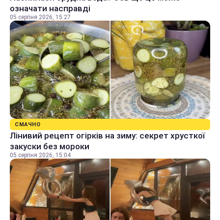
означати насправді
05 серпня 2026, 15:27
СМАЧНО
Лінивий рецепт огірків на зиму: секрет хрусткої
закуски без мороки
05 серпня 2026, 15:04