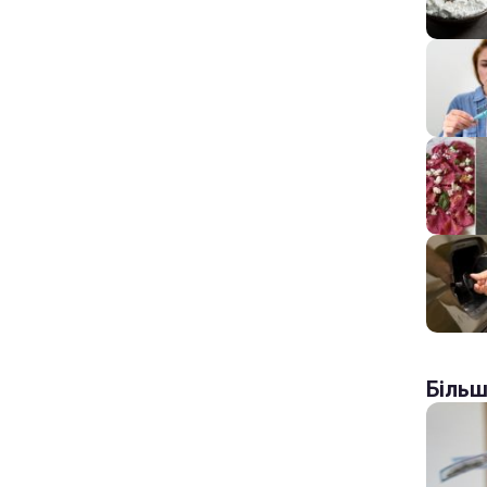
Більш