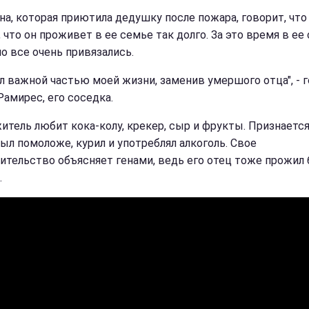
а, которая приютила дедушку после пожара, говорит, что 
 что он проживет в ее семье так долго. За это время в ее
но все очень привязались.
ал важной частью моей жизни, заменив умершого отца", - 
Рамирес, его соседка.
итель любит кока-колу, крекер, сыр и фрукты. Признается,
был помоложе, курил и употреблял алкоголь. Свое
ительство объясняет генами, ведь его отец тоже прожил 
.