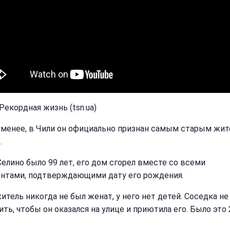
Рекордная жизнь (tsn.ua)
 менее, в Чили он официально признан самым старым жи
.
Селино было 99 лет, его дом сгорел вместе со всеми
нтами, подтверждающими дату его рождения.
итель никогда не был женат, у него нет детей. Соседка не
ть, чтобы он оказался на улице и приютила его. Было это 