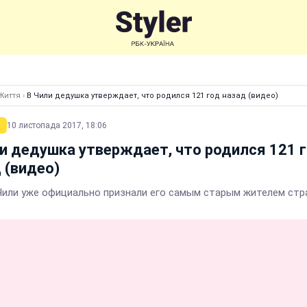
Життя
›
В Чили дедушка утверждает, что родился 121 год назад (видео)
10 листопада 2017, 18:06
и дедушка утверждает, что родился 121 
 (видео)
Чили уже официально признали его самым старым жителем ст