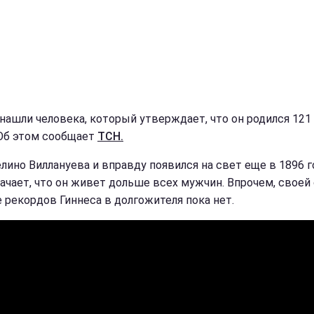
 нашли человека, который утверждает, что он родился 121
 Об этом сообщает
ТСН.
лино Виллануева и вправду появился на свет еще в 1896 го
начает, что он живет дольше всех мужчин. Впрочем, своей
е рекордов Гиннеса в долгожителя пока нет.