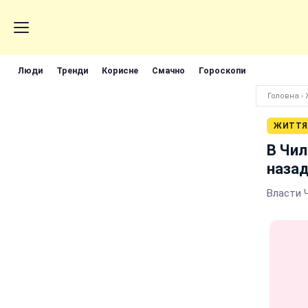
Люди
Тренди
Корисне
Смачно
Гороскопи
Головна
›
ЖИТТЯ
В Чил
назад
Власти 