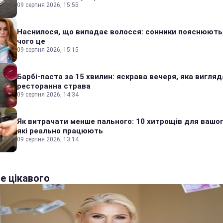
09 серпня 2026, 15:55
Наснилося, що випадає волосся: сонники пояснюють
чого це
09 серпня 2026, 15:15
Барбі-паста за 15 хвилин: яскрава вечеря, яка вигляд
ресторанна страва
09 серпня 2026, 14:34
Як витрачати менше пального: 10 хитрощів для вашог
які реально працюють
09 серпня 2026, 13:14
е цікавого