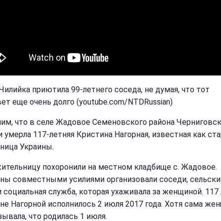
 Чилийка приютила 99-летнего соседа, не думая, что тот
ет еще очень долго (youtube.com/NTDRussian)
им, что в селе Жадовое Семеновского района Черниговс
и умерла 117-летняя Кристина Нагорная, известная как ст
ница Украины.
ительницу похоронили на местном кладбище с. Жадовое.
ны совместными усилиями организовали соседи, сельски
и социальная служба, которая ухаживала за женщиной. 117
не Нагорной исполнилось 2 июля 2017 года. Хотя сама же
зывала, что родилась 1 июля.