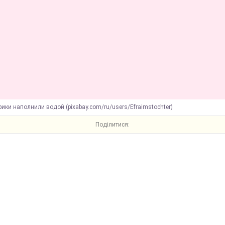
ики наполнили водой (pixabay.com/ru/users/Efraimstochter)
Поділитися: