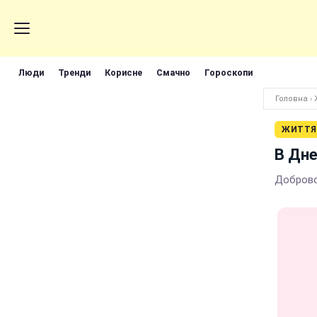
Люди
Тренди
Корисне
Смачно
Гороскопи
Головна
›
ЖИТТЯ
В Дне
Доброво