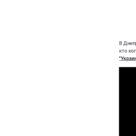
В Днеп
кто ко
"Украин