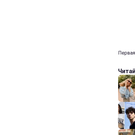
Первая
Чита