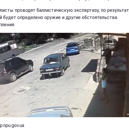
листы проводят баллистическую экспертизу, по результа
й будет определено оружие и другие обстоятельства
пления.
p.npu.gov.ua