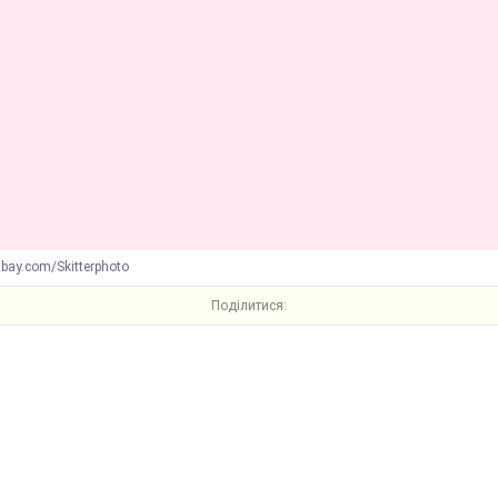
abay.com/Skitterphoto
Поділитися: