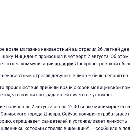
ре возле магазина неизвестный выстрелил 26-летней де
 щеку. Инцидент произошел в четверг, 2 августа. Об этом
ет отдел коммуникации
полиции
Днепропетровской облас
 неизвестный стрелял девушке в лицо – было непонятно.
то происшествия прибыли врачи скорой медицинской по
ется, что жизни пострадавшей ничего не угрожает.
ие произошло 2 августа около 12:30 возле минимаркета на
 Синявского города Днепра. Сейчас полиция отрабатывает
орию, опрашивает свидетелей и устанавливает личность
шленника, который стрелял в женщину", – сообщили в пол