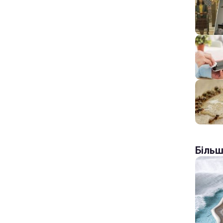
Більш