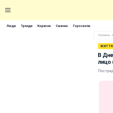
Люди
Тренди
Корисне
Смачно
Гороскопи
Головна
›
ЖИТТЯ
В Дне
лицо 
Пострад