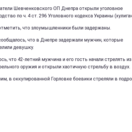
атели Шевченковского ОП Днепра открыли уголовное
дство по ч. 4 ст. 296 Уголовного кодекса Украины (хулига
отметить, что злоумышленники были задержаны.
сообщалось, что в Днепре задержали мужчин, которые
елили девушку.
сь, что 42-летний мужчина и его гость начали стрелять из
рельного оружия и открыли хаотичную стрельбу в воздух.
им, в оккупированной Горловке боевики стреляли в подро