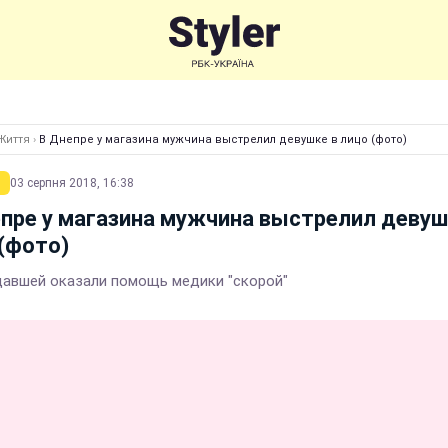
Життя
›
В Днепре у магазина мужчина выстрелил девушке в лицо (фото)
03 серпня 2018, 16:38
пре у магазина мужчина выстрелил девуш
(фото)
авшей оказали помощь медики "скорой"