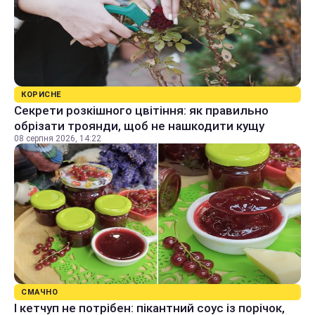
КОРИСНЕ
Секрети розкішного цвітіння: як правильно
обрізати троянди, щоб не нашкодити кущу
08 серпня 2026, 14:22
СМАЧНО
І кетчуп не потрібен: пікантний соус із порічок,