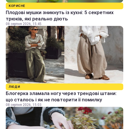
КОРИСНЕ
Плодові мушки зникнуть із кухні: 5 секретних
трюків, які реально діють
08 серпня 2026, 15:45
ЛЮДИ
Блогерка зламала ногу через трендові штани:
що сталось і як не повторити її помилку
08 серпня 2026, 15:03