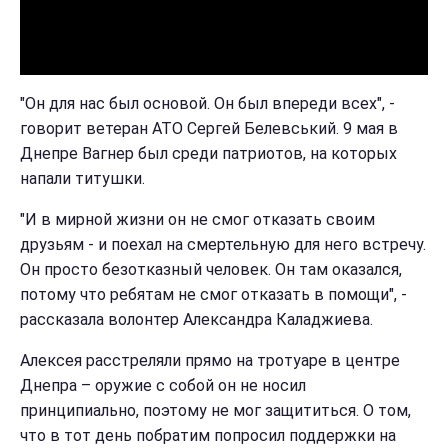
"Он для нас был основой. Он был впереди всех", -
говорит ветеран АТО Сергей Белевський. 9 мая в
Днепре Вагнер был среди патриотов, на которых
напали титушки.
"И в мирной жизни он не смог отказать своим
друзьям - и поехал на смертельную для него встречу.
Он просто безотказный человек. Он там оказался,
потому что ребятам не смог отказать в помощи", -
рассказала волонтер Александра Каладжиева.
Алексея расстреляли прямо на тротуаре в центре
Днепра – оружие с собой он не носил
принципиально, поэтому не мог защититься. О том,
что в тот день побратим попросил поддержки на