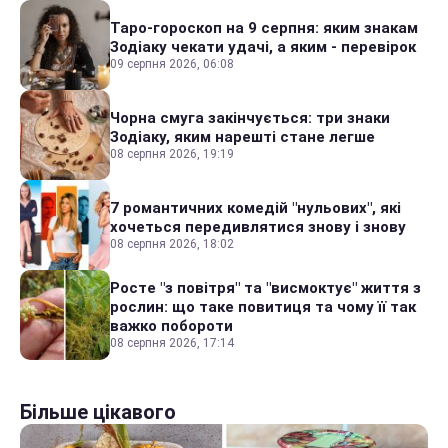
Таро-гороскоп на 9 серпня: яким знакам
Зодіаку чекати удачі, а яким - перевірок
09 серпня 2026, 06:08
Чорна смуга закінчується: три знаки
Зодіаку, яким нарешті стане легше
08 серпня 2026, 19:19
7 романтичних комедій "нульових", які
хочеться передивлятися знову і знову
08 серпня 2026, 18:02
Росте "з повітря" та "висмоктує" життя з
рослин: що таке повитиця та чому її так
важко побороти
08 серпня 2026, 17:14
Більше цікавого