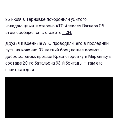
26 июля в Терновке похоронили убитого
нападающими ветерана АТО Алексея Вагнера.Об
этом сообщается в сюжете
ТСН.
Друзья и военные АТО проводили его в последний
путь на коленях. 37-летний боец пошел воевать
добровольцем, прошел Красногоровку и Марьинку в
составе 20-го батальона 93-й бригады – там его
знает каждый.