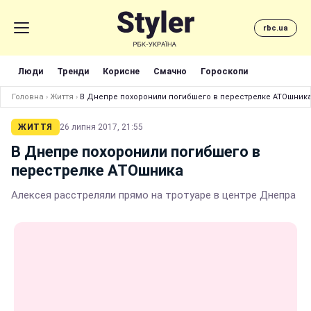
rbc.ua
Люди
Тренди
Корисне
Смачно
Гороскопи
Головна
›
Життя
›
В Днепре похоронили погибшего в перестрелке АТОшник
ЖИТТЯ
26 липня 2017, 21:55
В Днепре похоронили погибшего в
перестрелке АТОшника
Алексея расстреляли прямо на тротуаре в центре Днепра