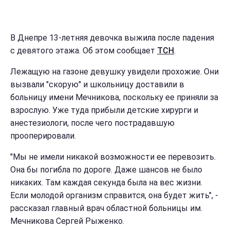
В Днепре 13-летняя девочка выжила после падения
с девятого этажа. Об этом сообщает
ТСН
.
Лежащую на газоне девушку увидели прохожие. Они
вызвали "скорую" и школьницу доставили в
больницу имени Мечникова, поскольку ее приняли за
взрослую. Уже туда прибыли детские хирурги и
анестезиологи, после чего пострадавшую
прооперировали.
"Мы не имели никакой возможности ее перевозить.
Она бы погибла по дороге. Даже шансов не было
никаких. Там каждая секунда была на вес жизни.
Если молодой организм справится, она будет жить", -
рассказал главный врач областной больницы им.
Мечникова Сергей Рыженко.