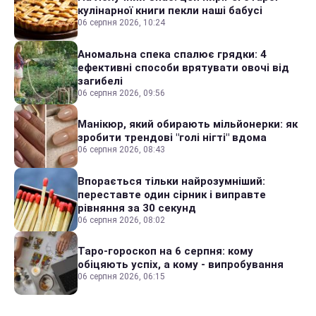
кулінарної книги пекли наші бабусі
06 серпня 2026, 10:24
Аномальна спека спалює грядки: 4
ефективні способи врятувати овочі від
загибелі
06 серпня 2026, 09:56
Манікюр, який обирають мільйонерки: як
зробити трендові "голі нігті" вдома
06 серпня 2026, 08:43
Впорається тільки найрозумніший:
переставте один сірник і виправте
рівняння за 30 секунд
06 серпня 2026, 08:02
Таро-гороскоп на 6 серпня: кому
обіцяють успіх, а кому - випробування
06 серпня 2026, 06:15