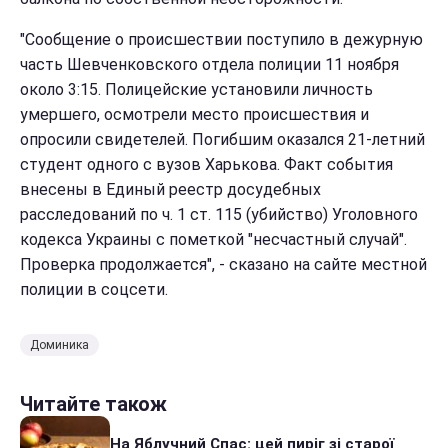
"Сообщение о происшествии поступило в дежурную
часть Шевченковского отдела полиции 11 ноября
около 3:15. Полицейские установили личность
умершего, осмотрели место происшествия и
опросили свидетелей. Погибшим оказался 21-летний
студент одного с вузов Харькова. Факт события
внесены в Единый реестр досудебных
расследований по ч. 1 ст. 115 (убийство) Уголовного
кодекса Украины с пометкой "несчастный случай".
Проверка продолжается", - сказано на сайте местной
полиции в соцсети.
Доминика
Читайте також
На Яблучний Спас: цей пиріг зі старої