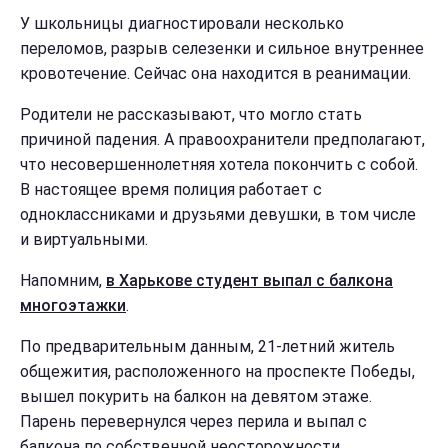
У школьницы диагностировали несколько
переломов, разрыв селезенки и сильное внутреннее
кровотечение. Сейчас она находится в реанимации.
Родители не рассказывают, что могло стать
причиной падения. А правоохранители предполагают,
что несовершеннолетняя хотела покончить с собой.
В настоящее время полиция работает с
одноклассниками и друзьями девушки, в том числе
и виртуальными.
Напомним,
в Харькове студент выпал с балкона
многоэтажки
.
По предварительным данным, 21-летний житель
общежития, расположенного на проспекте Победы,
вышел покурить на балкон на девятом этаже.
Парень перевернулся через перила и выпал с
балкона по собственной неосторожности.