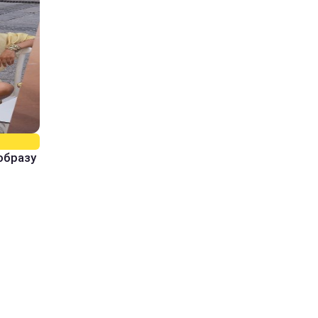
образу