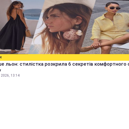
И
е льон: стилістка розкрила 6 секретів комфортного 
у
 2026, 13:14