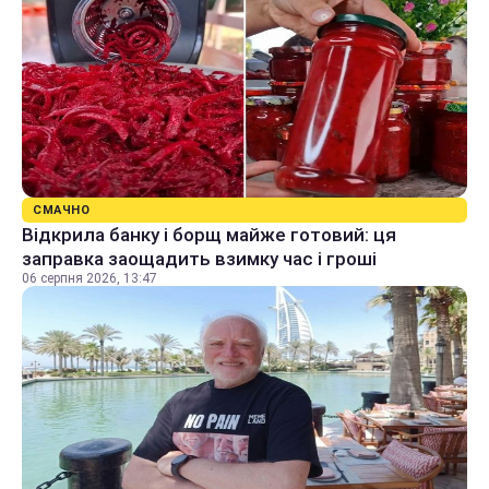
СМАЧНО
Відкрила банку і борщ майже готовий: ця
заправка заощадить взимку час і гроші
06 серпня 2026, 13:47