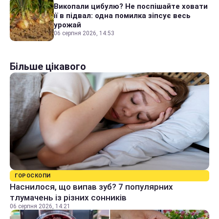
Викопали цибулю? Не поспішайте ховати
її в підвал: одна помилка зіпсує весь
урожай
06 серпня 2026, 14:53
Більше цікавого
ГОРОСКОПИ
Наснилося, що випав зуб? 7 популярних
тлумачень із різних сонників
06 серпня 2026, 14:21