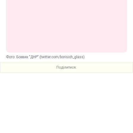
Фото: Боевик "ДНР" (twitter.com/borisich_glass)
Поділитися: