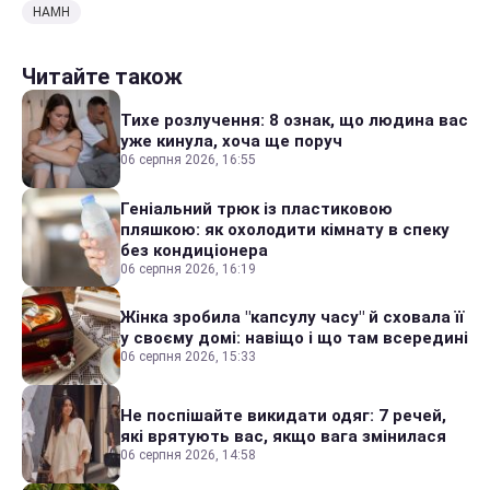
НАМН
Читайте також
Тихе розлучення: 8 ознак, що людина вас
уже кинула, хоча ще поруч
06 серпня 2026, 16:55
Геніальний трюк із пластиковою
пляшкою: як охолодити кімнату в спеку
без кондиціонера
06 серпня 2026, 16:19
Жінка зробила "капсулу часу" й сховала її
у своєму домі: навіщо і що там всередині
06 серпня 2026, 15:33
Не поспішайте викидати одяг: 7 речей,
які врятують вас, якщо вага змінилася
06 серпня 2026, 14:58