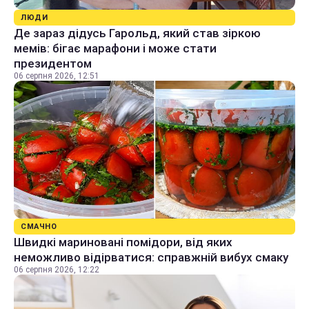
ЛЮДИ
Де зараз дідусь Гарольд, який став зіркою
мемів: бігає марафони і може стати
президентом
06 серпня 2026, 12:51
СМАЧНО
Швидкі мариновані помідори, від яких
неможливо відірватися: справжній вибух смаку
06 серпня 2026, 12:22