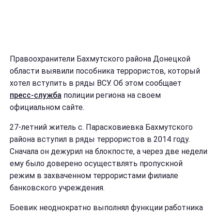
Правоохранители Бахмутского района Донецкой
области выявили пособника террористов, который
хотел вступить в ряды ВСУ. Об этом сообщает
пресс-служба
полиции региона на своем
официальном сайте.
27-летний житель с. Парасковиевка Бахмутского
района вступил в ряды террористов в 2014 году.
Сначала он дежурил на блокпосте, а через две недели
ему было доверено осуществлять пропускной
режим в захваченном террористами филиале
банковского учреждения.
Боевик неоднократно выполнял функции работника