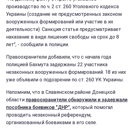
производство по ч. 2 ст. 260 Уголовного кодекса
Украины (создание не предусмотренных законом
вооруженных формирований или участие в их
деятельности). Санкция статьи предусматривает
наказание в виде лишения свободы на срок до 8
лет", - сообщили в полиции.
Правоохранители добавили, что с начала года
полицией Бахмута задержаны 22 участника
незаконных вооруженных формирований. 18 из них
уже объявили о подозрении по ст. 260 УК Украины.
Напомним, что в Славянском районе Донецкой
области
правоохранители обнаружили и задержали
пособника боевиков "ДНР",
который помогал
проводить незаконный референдум,
организованный боевиками в его селе.