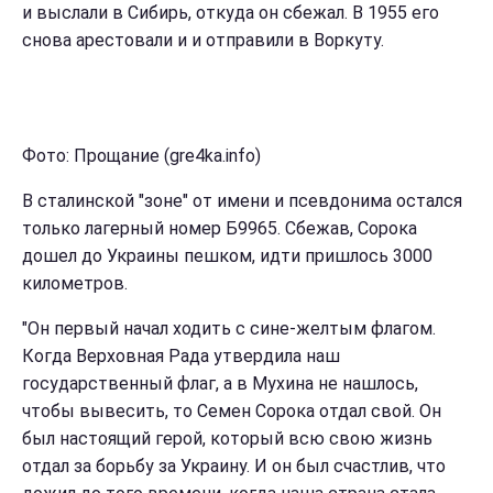
и выслали в Сибирь, откуда он сбежал. В 1955 его
снова арестовали и и отправили в Воркуту.
Фото: Прощание (gre4ka.info)
В сталинской "зоне" от имени и псевдонима остался
только лагерный номер Б9965. Сбежав, Сорока
дошел до Украины пешком, идти пришлось 3000
километров.
"Он первый начал ходить с сине-желтым флагом.
Когда Верховная Рада утвердила наш
государственный флаг, а в Мухина не нашлось,
чтобы вывесить, то Семен Сорока отдал свой. Он
был настоящий герой, который всю свою жизнь
отдал за борьбу за Украину. И он был счастлив, что