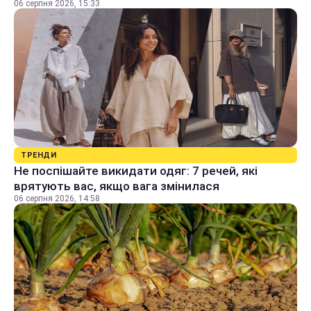
06 серпня 2026, 15:33
ТРЕНДИ
Не поспішайте викидати одяг: 7 речей, які
врятують вас, якщо вага змінилася
06 серпня 2026, 14:58