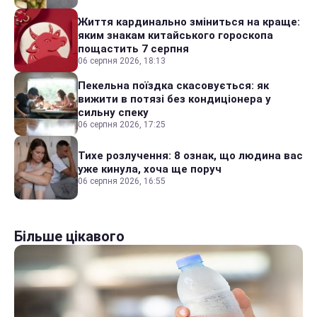
Життя кардинально зміниться на краще:
яким знакам китайського гороскопа
пощастить 7 серпня
06 серпня 2026, 18:13
Пекельна поїздка скасовується: як
вижити в потязі без кондиціонера у
сильну спеку
06 серпня 2026, 17:25
Тихе розлучення: 8 ознак, що людина вас
уже кинула, хоча ще поруч
06 серпня 2026, 16:55
Більше цікавого