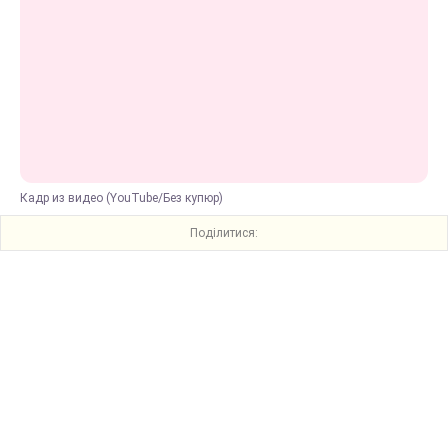
Кадр из видео (YouTube/Без купюр)
Поділитися: