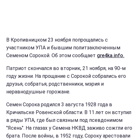
В Кропивницком 23 ноября попрощались с
участником УПА и бывшим политзаключенным
Семеном Сорокой. Об этом сообщает
gre4ka.info.
Патриот скончался во вторник, 21 ноября, на 90-м
году жизни. На прощание с Сорокой собрались его
друзья, собратья, родственники, мэрия и
неравнодушные горожане.
Семен Сорока родился 3 августа 1928 года в
Кричильске Ровенской области. В 11 лет он вступил
в ряды УПА, где был связным под псевдонимом
"Ясень". На глазах у Семена НКВД заживо сожгли его
брата. После войны, в 1952 году, Сороку арестовали