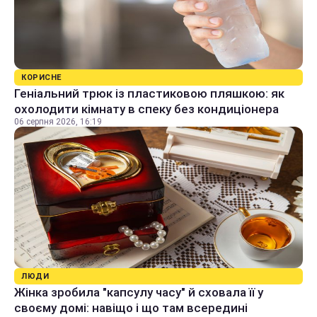
КОРИСНЕ
Геніальний трюк із пластиковою пляшкою: як
охолодити кімнату в спеку без кондиціонера
06 серпня 2026, 16:19
ЛЮДИ
Жінка зробила "капсулу часу" й сховала її у
своєму домі: навіщо і що там всередині