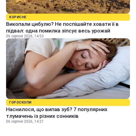
КОРИСНЕ
Викопали цибулю? Не поспішайте ховати її в
підвал: одна помилка зіпсує весь урожай
06 серпня 2026, 14:53
ГОРОСКОПИ
Наснилося, що випав зуб? 7 популярних
тлумачень із різних сонників
06 серпня 2026, 14:21