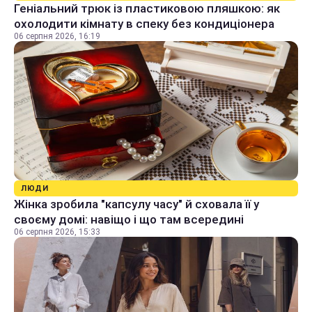
Геніальний трюк із пластиковою пляшкою: як
охолодити кімнату в спеку без кондиціонера
06 серпня 2026, 16:19
ЛЮДИ
Жінка зробила "капсулу часу" й сховала її у
своєму домі: навіщо і що там всередині
06 серпня 2026, 15:33