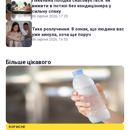
Пекельна поїздка скасовується: як
вижити в потязі без кондиціонера у
сильну спеку
06 серпня 2026, 17:25
Тихе розлучення: 8 ознак, що людина вас
уже кинула, хоча ще поруч
06 серпня 2026, 16:55
Більше цікавого
КОРИСНЕ