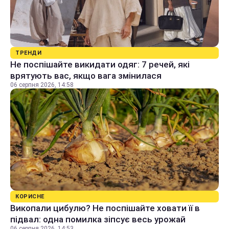
ТРЕНДИ
Не поспішайте викидати одяг: 7 речей, які
врятують вас, якщо вага змінилася
06 серпня 2026, 14:58
КОРИСНЕ
Викопали цибулю? Не поспішайте ховати її в
підвал: одна помилка зіпсує весь урожай
06 серпня 2026, 14:53