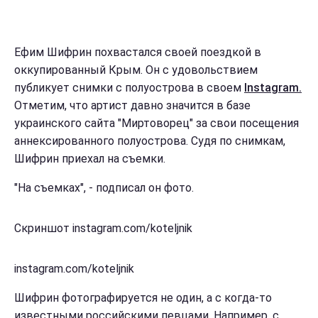
Ефим Шифрин похвастался своей поездкой в
оккупированный Крым. Он с удовольствием
публикует снимки с полуострова в своем
Instagram.
Отметим, что артист давно значится в базе
украинского сайта "Миртоворец" за свои посещения
аннексированного полуострова. Судя по снимкам,
Шифрин приехал на съемки.
"На съемках", - подписал он фото.
Скриншот instagram.com/koteljnik
instagram.com/koteljnik
Шифрин фотографируется не один, а с когда-то
известными российскими певцами. Например, с