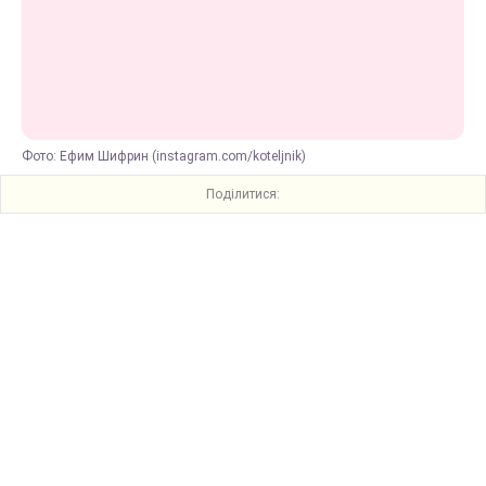
Фото: Ефим Шифрин (instagram.com/koteljnik)
Поділитися: