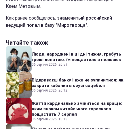
Каем Метовым.
Как ранее сообщалось,
знаменитый российский
ведущий попал в базу "Миротворца".
Читайте також
Люди, народжені в ці дні тижня, гребуть
гроші лопатою: їм пощастило з пелюшок
06 серпня 2026, 20:59
Відкриваєш банку і вже не зупинитися: як
закрити кабачки в соусі сацебелі
06 серпня 2026, 20:12
Життя кардинально зміниться на краще:
яким знакам китайського гороскопа
пощастить 7 серпня
06 серпня 2026, 18:13