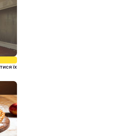
тися їх