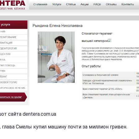
от сайта dentera.com.ua
, глава Смелы купил машину почти за миллион гривен.