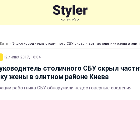
Життя
›
Экс-руководитель столичного СБУ скрыл частную клинику жены в эли
12 липня 2017, 16:04
уководитель столичного СБУ скрыл част
ку жены в элитном районе Киева
рации работника СБУ обнаружили недостоверные сведения