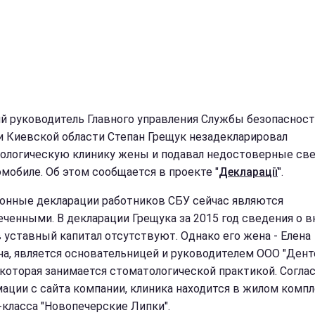
 руководитель Главного управления Службы безопасност
и Киевской области Степан Грещук незадекларировал
ологическую клинику жены и подавал недостоверные св
омобиле. Об этом сообщается в проекте "
Декларації
".
онные декларации работников СБУ сейчас являются
еченными. В декларации Грещука за 2015 год сведения о в
 уставный капитал отсутствуют. Однако его жена - Елена
а, является основательницей и руководителем ООО "Дент
 которая занимается стоматологической практикой. Согла
ации с сайта компании, клиника находится в жилом комп
-класса "Новопечерские Липки".