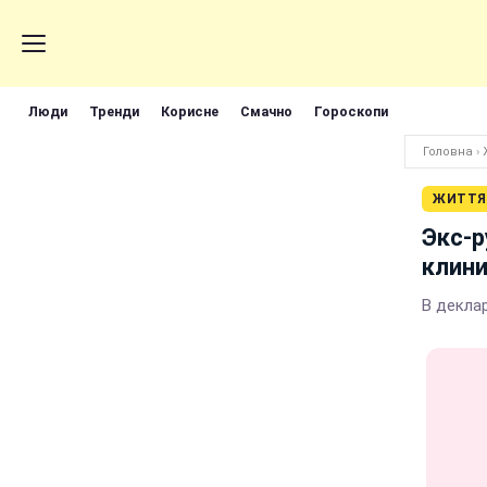
Люди
Тренди
Корисне
Смачно
Гороскопи
Головна
›
ЖИТТЯ
Экс-р
клини
В декла