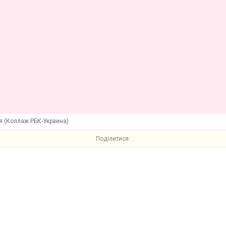
я (Коллаж РБК-Украина)
Поділитися: