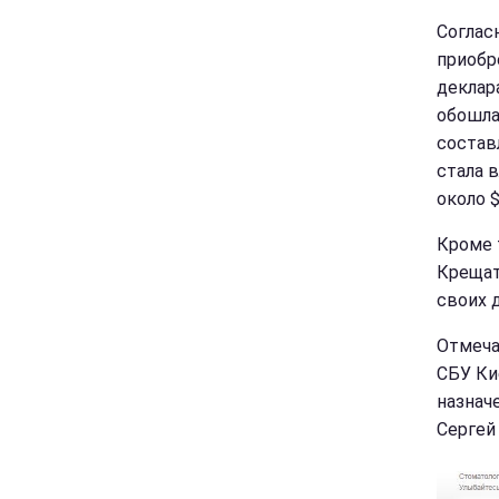
Соглас
приобр
деклар
обошла
состав
стала 
около 
Кроме 
Крещати
своих 
Отмеча
СБУ Ки
назнач
Сергей