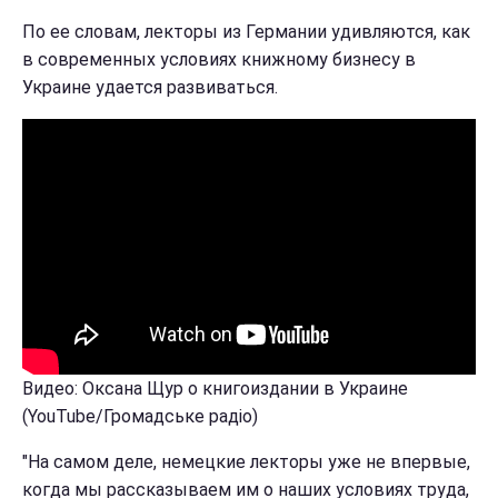
По ее словам, лекторы из Германии удивляются, как
в современных условиях книжному бизнесу в
Украине удается развиваться.
Видео: Оксана Щур о книгоиздании в Украине
(YouTube/Громадське радіо)
"На самом деле, немецкие лекторы уже не впервые,
когда мы рассказываем им о наших условиях труда,