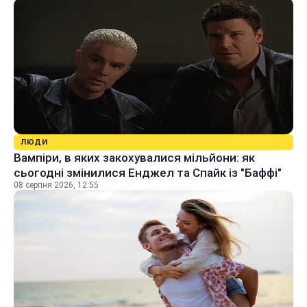
ЛЮДИ
Вампіри, в яких закохувалися мільйони: як
сьогодні змінилися Енджел та Спайк із "Баффі"
08 серпня 2026, 12:55