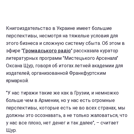
Книгоиздательство в Украине имеет большие
перспективы, несмотря на тяжелые условия для
этого бизнеса и сложную систему сбыта. Об этом в
эфире "
Громадського радіо
" рассказала куратор
литературных программ "Мистецького Арсенала"
Оксана Щур, говоря об итогах летней академии для
издателей, организованной Франкфуртским
ярмаркой.
"У нас тиражи такие же как в Грузии, и немножко
больше чем в Армении, но у нас есть огромные
перспективы, которые есть не во всех странах, мы
должны это осознавать, а не только жаловаться, что
у нас все плохо, нет денег и так далее", – считает
Щур.