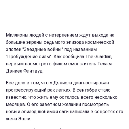
Миллионы людей с нетерпением ждут выхода на
большие экраны седьмого эпизода космической
эпопеи "Звездные войны" под названием
"Пробуждение силы". Как сообщила The Guardian,
первым посмотреть фильм смог житель Техаса
Дэниел Флитвуд.
Все дело в том, что у Дэниела диагностирован
прогрессирующий рак легких. В сентябре стало
известно, что жить ему осталось всего несколько
месяцев. О его заветном желании посмотреть
новый эпизод любимой саги написала в соцсетях его
жена Эшли.