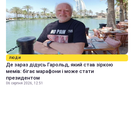
ЛЮДИ
Де зараз дідусь Гарольд, який став зіркою
мемів: бігає марафони і може стати
президентом
06 серпня 2026, 12:51