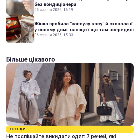
без кондиціонера
06 серпня 2026, 16:19
Жінка зробила "капсулу часу" й сховала її
у своєму домі: навіщо і що там всередині
06 серпня 2026, 15:33
Більше цікавого
ТРЕНДИ
Не поспішайте викидати одяг: 7 речей, які