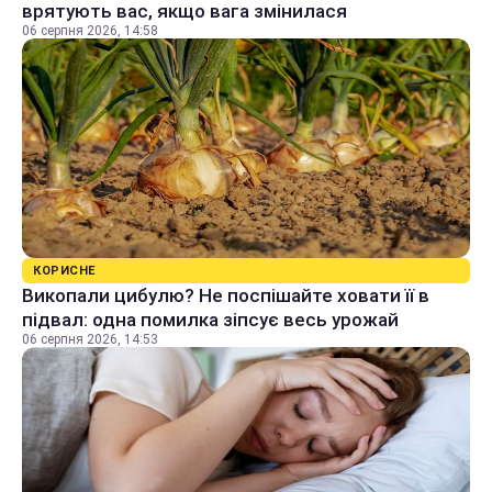
врятують вас, якщо вага змінилася
06 серпня 2026, 14:58
КОРИСНЕ
Викопали цибулю? Не поспішайте ховати її в
підвал: одна помилка зіпсує весь урожай
06 серпня 2026, 14:53