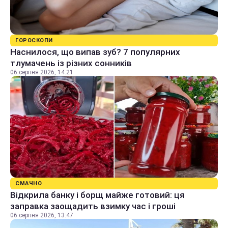
ГОРОСКОПИ
Наснилося, що випав зуб? 7 популярних
тлумачень із різних сонників
06 серпня 2026, 14:21
СМАЧНО
Відкрила банку і борщ майже готовий: ця
заправка заощадить взимку час і гроші
06 серпня 2026, 13:47