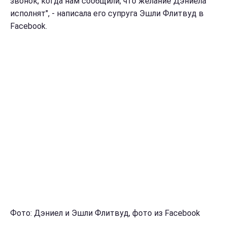
звонок, когда нам сообщили, что желание Дэниела
исполнят", - написала его супруга Эшли Флитвуд в
Facebook.
Фото: Дэниел и Эшли Флитвуд, фото из Facebook