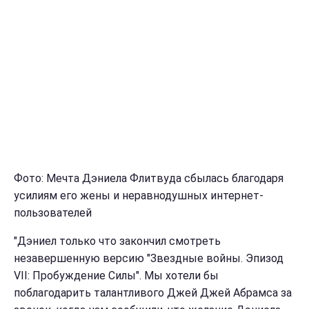
Фото: Мечта Дэниела Флитвуда сбылась благодаря
усилиям его жены и неравнодушных интернет-
пользователей
"Дэниел только что закончил смотреть
незавершенную версию "Звездные войны. Эпизод
VII: Пробуждение Силы". Мы хотели бы
поблагодарить талантливого Джей Джей Абрамса за