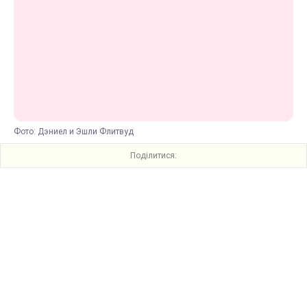
Фото: Дэниел и Эшли Флитвуд
Поділитися: