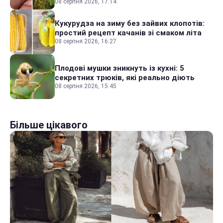
08 серпня 2026, 17:14
Кукурудза на зиму без зайвих клопотів:
простий рецепт качанів зі смаком літа
08 серпня 2026, 16:27
Плодові мушки зникнуть із кухні: 5
секретних трюків, які реально діють
08 серпня 2026, 15:45
Більше цікавого