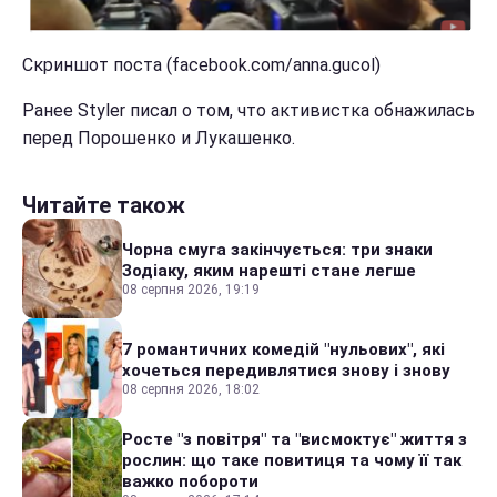
Скриншот поста (facebook.com/anna.gucol)
Ранее Styler писал о том, что активистка обнажилась
перед Порошенко и Лукашенко.
Читайте також
Чорна смуга закінчується: три знаки
Зодіаку, яким нарешті стане легше
08 серпня 2026, 19:19
7 романтичних комедій "нульових", які
хочеться передивлятися знову і знову
08 серпня 2026, 18:02
Росте "з повітря" та "висмоктує" життя з
рослин: що таке повитиця та чому її так
важко побороти