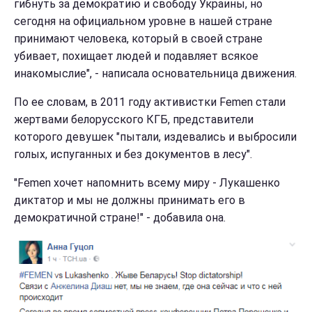
гибнуть за демократию и свободу Украины, но
сегодня на официальном уровне в нашей стране
принимают человека, который в своей стране
убивает, похищает людей и подавляет всякое
инакомыслие", - написала основательница движения.
По ее словам, в 2011 году активистки Femen стали
жертвами белорусского КГБ, представители
которого девушек "пытали, издевались и выбросили
голых, испуганных и без документов в лесу".
"Femen хочет напомнить всему миру - Лукашенко
диктатор и мы не должны принимать его в
демократичной стране!" - добавила она.