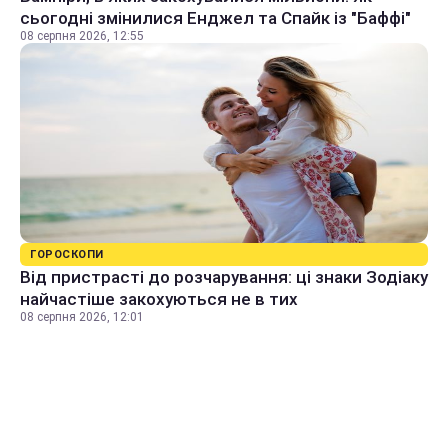
сьогодні змінилися Енджел та Спайк із "Баффі"
08 серпня 2026, 12:55
ГОРОСКОПИ
Від пристрасті до розчарування: ці знаки Зодіаку
найчастіше закохуються не в тих
08 серпня 2026, 12:01