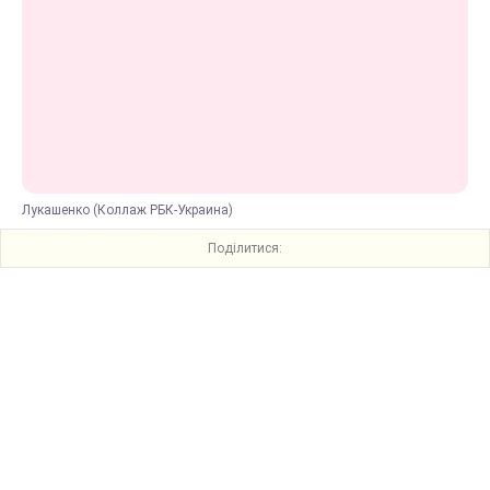
Лукашенко (Коллаж РБК-Украина)
Поділитися: