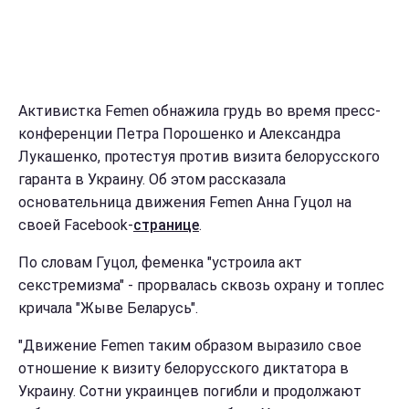
Активистка Femen обнажила грудь во время пресс-
конференции Петра Порошенко и Александра
Лукашенко, протестуя против визита белорусского
гаранта в Украину. Об этом рассказала
основательница движения Femen Анна Гуцол на
своей Facebook-
странице
.
По словам Гуцол, феменка "устроила акт
секстремизма" - прорвалась сквозь охрану и топлес
кричала "Жыве Беларусь".
"Движение Femen таким образом выразило свое
отношение к визиту белорусского диктатора в
Украину. Сотни украинцев погибли и продолжают