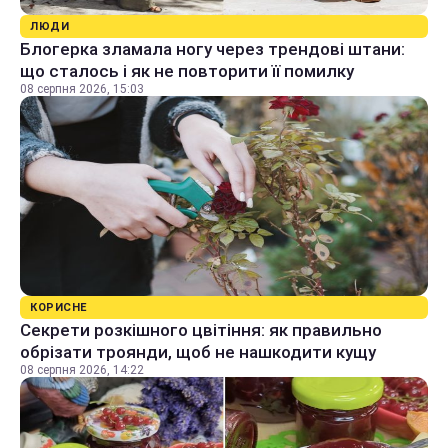
ЛЮДИ
Блогерка зламала ногу через трендові штани:
що сталось і як не повторити її помилку
08 серпня 2026, 15:03
КОРИСНЕ
Секрети розкішного цвітіння: як правильно
обрізати троянди, щоб не нашкодити кущу
08 серпня 2026, 14:22