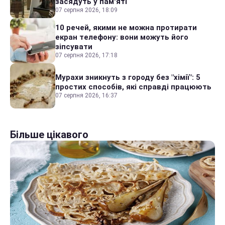
засядуть у пам'яті
07 серпня 2026, 18:09
10 речей, якими не можна протирати
екран телефону: вони можуть його
зіпсувати
07 серпня 2026, 17:18
Мурахи зникнуть з городу без "хімії": 5
простих способів, які справді працюють
07 серпня 2026, 16:37
Більше цікавого