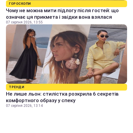
ГОРОСКОПИ
Чому не можна мити підлогу після гостей: що
означає ця прикмета і звідки вона взялася
07 серпня 2026, 13:55
ТРЕНДИ
Не лише льон: стилістка розкрила 6 секретів
комфортного образу у спеку
07 серпня 2026, 13:14