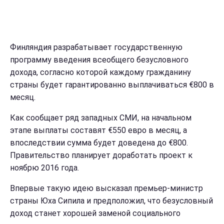
Финляндия разрабатывает государственную
программу введения всеобщего безусловного
дохода, согласно которой каждому гражданину
страны будет гарантированно выплачиваться €800 в
месяц.
Как сообщает ряд западных СМИ, на начальном
этапе выплаты составят €550 евро в месяц, а
впоследствии сумма будет доведена до €800.
Правительство планирует доработать проект к
ноябрю 2016 года.
Впервые такую идею высказал премьер-министр
страны Юха Сипила и предположил, что безусловный
доход станет хорошей заменой социального