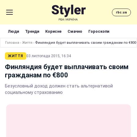
rbc.ua
Люди
Тренди
Корисне
Смачно
Гороскопи
Головна
›
Життя
›
Финляндия будет выплачивать своим гражданам по €800
ЖИТТЯ
03 листопада 2015, 16:34
Финляндия будет выплачивать своим
гражданам по €800
Безусловный доход должен стать альтернативой
социальному страхованию