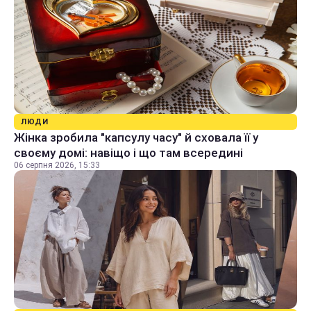
ЛЮДИ
Жінка зробила "капсулу часу" й сховала її у
своєму домі: навіщо і що там всередині
06 серпня 2026, 15:33