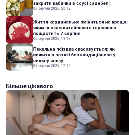
закрити кабачки в соусі сацебелі
06 серпня 2026, 20:12
Життя кардинально зміниться на краще:
яким знакам китайського гороскопа
пощастить 7 серпня
06 серпня 2026, 18:13
Пекельна поїздка скасовується: як
вижити в потязі без кондиціонера у
сильну спеку
06 серпня 2026, 17:25
Більше цікавого