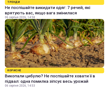
ТРЕНДИ
Не поспішайте викидати одяг: 7 речей, які
врятують вас, якщо вага змінилася
06 серпня 2026, 14:58
КОРИСНЕ
Викопали цибулю? Не поспішайте ховати її в
підвал: одна помилка зіпсує весь урожай
06 серпня 2026, 14:53