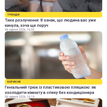
ТРЕНДИ
Тихе розлучення: 8 ознак, що людина вас уже
кинула, хоча ще поруч
06 серпня 2026, 16:55
КОРИСНЕ
Геніальний трюк із пластиковою пляшкою: як
охолодити кімнату в спеку без кондиціонера
06 серпня 2026, 16:19