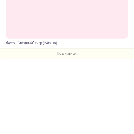
Фото: "Бледный" тигр (24tv.ua)
Поділитися: