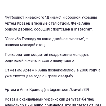
Футболист киевского "Динамо" и сборной Украины
Артем Кравец впервые стал отцом. Жена Анна
родила двойню, сообщил спортсмен в
Instagram
.
"Спасибо Господу за наше двойное счастье", –
написал молодой отец.
Пользователи соцсетей поздравляли молодых
родителей и желали всего наилучшего.
Отметим, Артем и Анна познакомились в 2008 году, а
уже спустя два года сыграли свадьбу.
Артем и Анна Кравец (instagram.com/kravets89)
Кстати, скандальный украинский депутат-беглец
Александр
Онищенко признался
, что является отцом