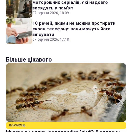
моторошних серіалів, які надовго
засядуть у пам'яті
07 серпня 2026, 18:09
10 речей, якими не можна протирати
екран телефону: вони можуть його
зіпсувати
07 серпня 2026, 17:18
Більше цікавого
КОРИСНЕ