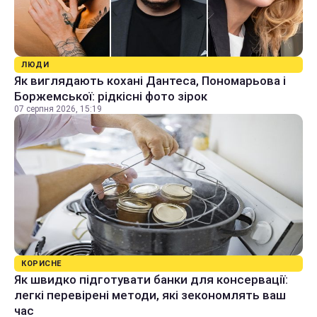
ЛЮДИ
Як виглядають кохані Дантеса, Пономарьова і
Боржемської: рідкісні фото зірок
07 серпня 2026, 15:19
КОРИСНЕ
Як швидко підготувати банки для консервації:
легкі перевірені методи, які зекономлять ваш
час