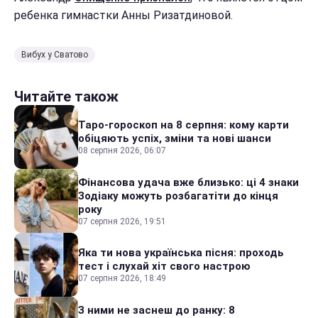
ребенка гимнастки Анны Ризатдиновой.
Вибух у Сватово
Читайте також
Таро-гороскоп на 8 серпня: кому карти
обіцяють успіх, зміни та нові шанси
08 серпня 2026, 06:07
Фінансова удача вже близько: ці 4 знаки
Зодіаку можуть розбагатіти до кінця
року
07 серпня 2026, 19:51
Яка ти нова українська пісня: проходь
тест і слухай хіт свого настрою
07 серпня 2026, 18:49
З ними не заснеш до ранку: 8