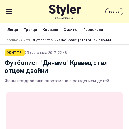
rbc.ua
Люди
Тренди
Корисне
Смачно
Гороскопи
Головна
›
Життя
›
Футболист "Динамо" Кравец стал отцом двойни
ЖИТТЯ
25 листопада 2017, 22:48
Футболист "Динамо" Кравец стал
отцом двойни
Фаны поздравляли спортсмена с рождением детей