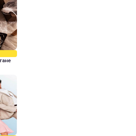
стане