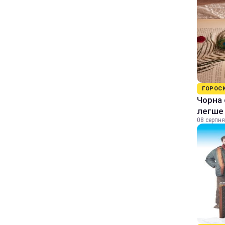
ГОРОС
Чорна 
легше
08 серпня