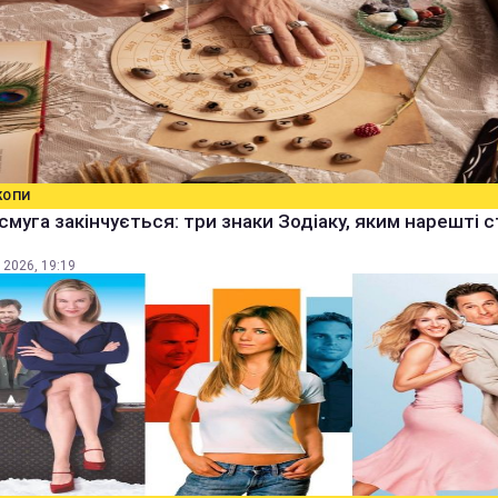
КОПИ
смуга закінчується: три знаки Зодіаку, яким нарешті 
 2026, 19:19