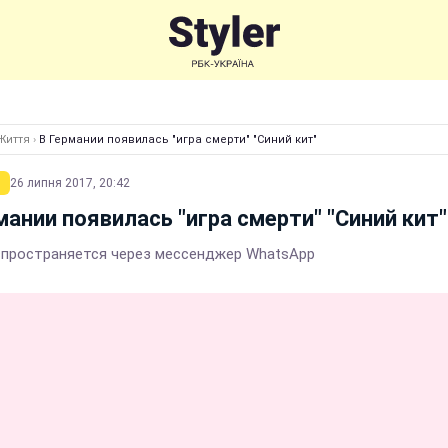
Життя
›
В Германии появилась "игра смерти" "Синий кит"
26 липня 2017, 20:42
мании появилась "игра смерти" "Синий кит"
спространяется через мессенджер WhatsApp