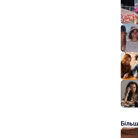
Більш