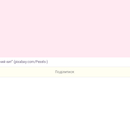
ний кит" (pixabay.com/Pexels-)
Поділитися: